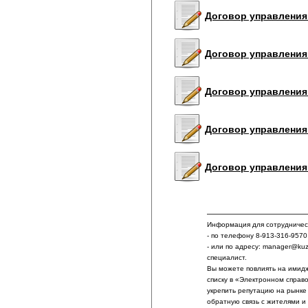
Договор управления 
Договор управления 
Договор управления 
Договор управления
Договор управления
Информация для сотрудничест
- по телефону 8-913-316-9570
- или по адресу: manager@ku
специалист.
Вы можете повлиять на имидж
списку в «Электронном справ
укрепить репутацию на рынке
обратную связь с жителями и