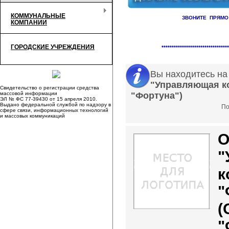
КОММУНАЛЬНЫЕ
ЗВОНИТЕ ПРЯМО
КОМПАНИИ
Справочник организаци
ГОРОДСКИЕ УЧРЕЖДЕНИЯ
*********************************
Вы находитесь на
"Управляющая к
Свидетельство о регистрации средства
массовой информации
"Фортуна")
ЭЛ № ФС 77-39430 от 15 апреля 2010.
Выдано федеральной службой по надзору в
По
сфере связи, информационных технологий
и массовых коммуникаций
"
к
"
(
"