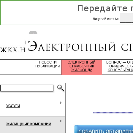
НОВОСТИ
ЭЛЕКТРОННЫЙ
ВОПРОС — ОТ
ПУБЛИКАЦИИ
СПРАВОЧНИК
ЮРИДИЧЕСК
ЖИЛФОНДА
КОНСУЛЬТАЦ
УСЛУГИ
*********************************
ЖИЛИЩНЫЕ КОМПАНИИ