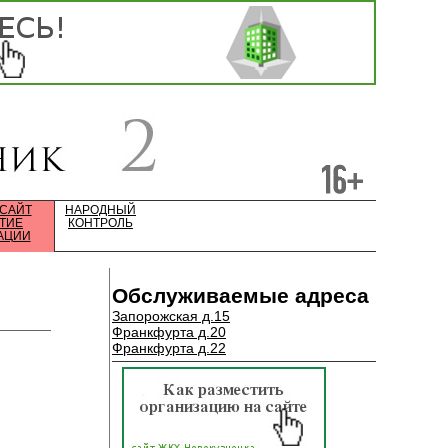
 САЙТ
НАРОДНЫЙ
ТИЕ
КОНТРОЛЬ
АЦИИ
Обслуживаемые адреса
Запорожская д.15
Франкфурта д.20
Франкфурта д.22