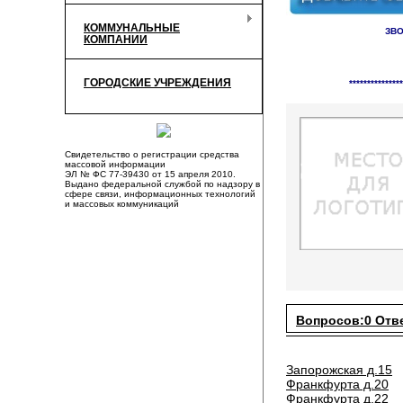
КОММУНАЛЬНЫЕ
ЗВО
КОМПАНИИ
Справочник органи
ГОРОДСКИЕ УЧРЕЖДЕНИЯ
***************
Свидетельство о регистрации средства
массовой информации
ЭЛ № ФС 77-39430 от 15 апреля 2010.
Выдано федеральной службой по надзору в
сфере связи, информационных технологий
и массовых коммуникаций
Вопросов:0 Отв
Запорожская д.15
Франкфурта д.20
Франкфурта д.22