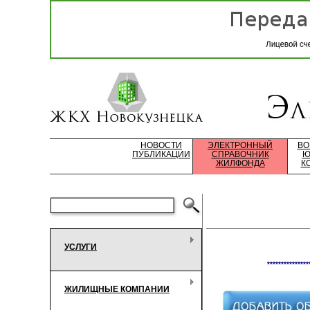
НОВОСТИ
ЭЛЕКТРОННЫЙ
ВО
ПУБЛИКАЦИИ
СПРАВОЧНИК
Ю
ЖИЛФОНДА
К
УСЛУГИ
***************
ЖИЛИЩНЫЕ КОМПАНИИ