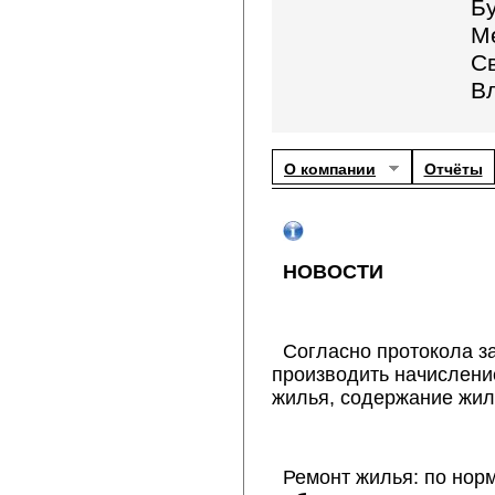
Б
М
С
В
О компании
Отчёты
НОВОСТИ
Согласно протокола за
производить начисление
жилья, содержание жил
Ремонт жилья: по нор