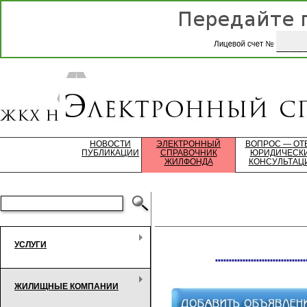
НОВОСТИ
ЭЛЕКТРОННЫЙ
ВОПРОС — ОТ
ПУБЛИКАЦИИ
СПРАВОЧНИК
ЮРИДИЧЕСК
ЖИЛФОНДА
КОНСУЛЬТАЦ
УСЛУГИ
*********************************
ЖИЛИЩНЫЕ КОМПАНИИ