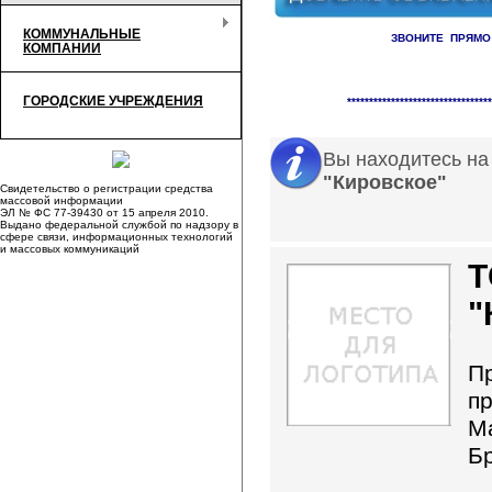
КОММУНАЛЬНЫЕ
ЗВОНИТЕ ПРЯМО
КОМПАНИИ
Справочник организаци
ГОРОДСКИЕ УЧРЕЖДЕНИЯ
*********************************
Вы находитесь на
"Кировское"
Свидетельство о регистрации средства
массовой информации
ЭЛ № ФС 77-39430 от 15 апреля 2010.
Выдано федеральной службой по надзору в
сфере связи, информационных технологий
и массовых коммуникаций
"
П
п
М
Б