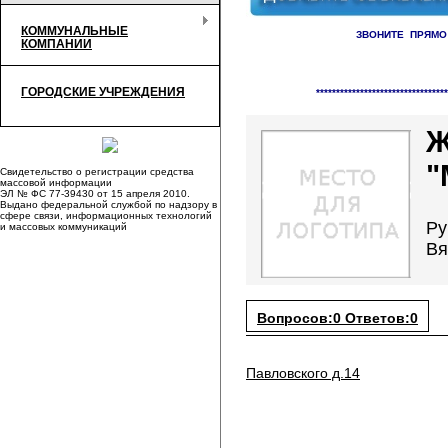
КОММУНАЛЬНЫЕ
ЗВОНИТЕ ПРЯМО
КОМПАНИИ
Справочник организаций /
ЖС
ГОРОДСКИЕ УЧРЕЖДЕНИЯ
*********************************
Ж
"
Свидетельство о регистрации средства
массовой информации
ЭЛ № ФС 77-39430 от 15 апреля 2010.
Выдано федеральной службой по надзору в
сфере связи, информационных технологий
Ру
и массовых коммуникаций
Вя
Вопросов:0 Ответов:0
Павловского д.14