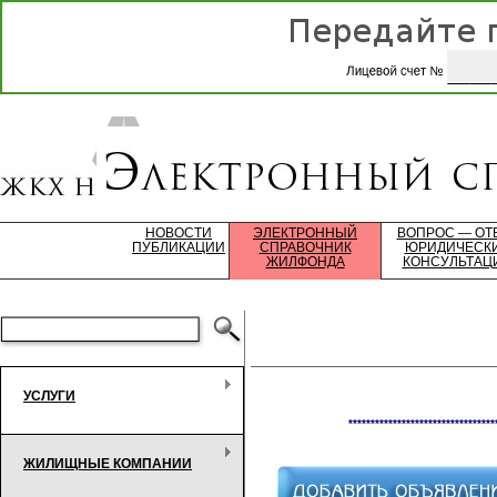
НОВОСТИ
ЭЛЕКТРОННЫЙ
ВОПРОС — ОТ
ПУБЛИКАЦИИ
СПРАВОЧНИК
ЮРИДИЧЕСК
ЖИЛФОНДА
КОНСУЛЬТАЦ
УСЛУГИ
*********************************
ЖИЛИЩНЫЕ КОМПАНИИ