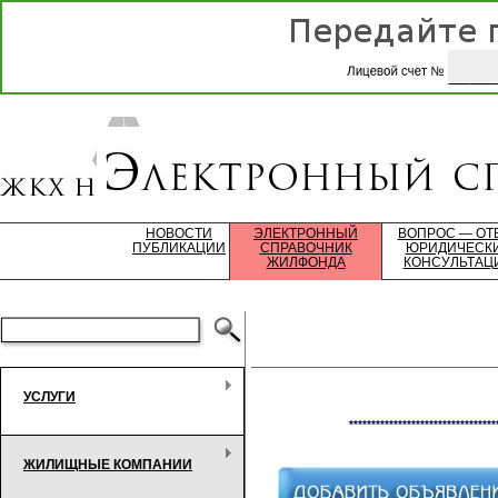
НОВОСТИ
ЭЛЕКТРОННЫЙ
ВОПРОС — ОТ
ПУБЛИКАЦИИ
СПРАВОЧНИК
ЮРИДИЧЕСК
ЖИЛФОНДА
КОНСУЛЬТАЦ
УСЛУГИ
*********************************
ЖИЛИЩНЫЕ КОМПАНИИ