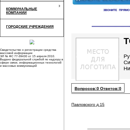
КОММУНАЛЬНЫЕ
ЗВОНИТЕ ПРЯМО
КОМПАНИИ
Справочник организаций /
ТС
ГОРОДСКИЕ УЧРЕЖДЕНИЯ
*********************************
Т
Свидетельство о регистрации средства
массовой информации
Ру
ЭЛ № ФС 77-39430 от 15 апреля 2010.
Выдано федеральной службой по надзору в
Си
сфере связи, информационных технологий
и массовых коммуникаций
Ни
Вопросов:0 Ответов:0
Павловского д.15