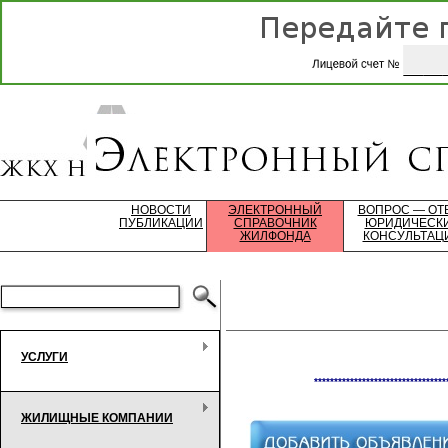
НОВОСТИ
ЭЛЕКТРОННЫЙ
ВОПРОС — ОТ
ПУБЛИКАЦИИ
СПРАВОЧНИК
ЮРИДИЧЕСК
ЖИЛФОНДА
КОНСУЛЬТАЦ
УСЛУГИ
*********************************
ЖИЛИЩНЫЕ КОМПАНИИ