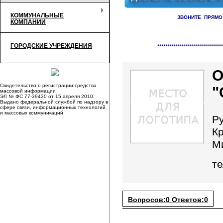
КОММУНАЛЬНЫЕ
ЗВОНИТЕ ПРЯМО
КОМПАНИИ
Справочник организаци
ГОРОДСКИЕ УЧРЕЖДЕНИЯ
*********************************
Свидетельство о регистрации средства
"
массовой информации
ЭЛ № ФС 77-39430 от 15 апреля 2010.
Выдано федеральной службой по надзору в
сфере связи, информационных технологий
и массовых коммуникаций
Р
К
М
те
Вопросов:0 Ответов:0