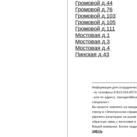
Громовой д.44
Громовой д.76
Громовой д.103
Громовой д.105
Громовой д.111
Мостовая д.1
Мостовая д.3
Мостовая д.4
Пинская д.43
Информация для сотрудничест
- по телефону 8-913-316-9570
- или по адресу: manager@ku
специалист.
Вы можете повлиять на имидж
списку в «Электронном справ
укрепить репутацию на рынке
обратную связь с жителями и
Вашей компании. Более подр
ЗДЕСЬ
.