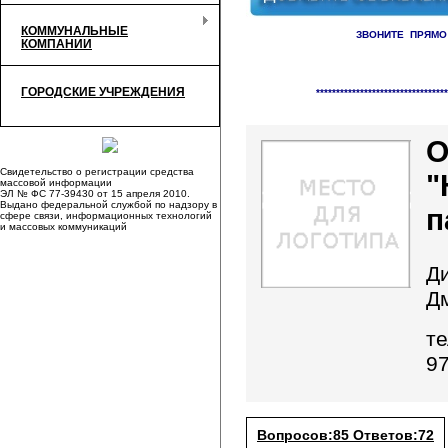
КОММУНАЛЬНЫЕ
ЗВОНИТЕ ПРЯМО
КОМПАНИИ
Справочник организаци
ГОРОДСКИЕ УЧРЕЖДЕНИЯ
*********************************
Свидетельство о регистрации средства
"
массовой информации
ЭЛ № ФС 77-39430 от 15 апреля 2010.
Выдано федеральной службой по надзору в
п
сфере связи, информационных технологий
и массовых коммуникаций
Д
Д
те
9
Вопросов:85 Ответов:72