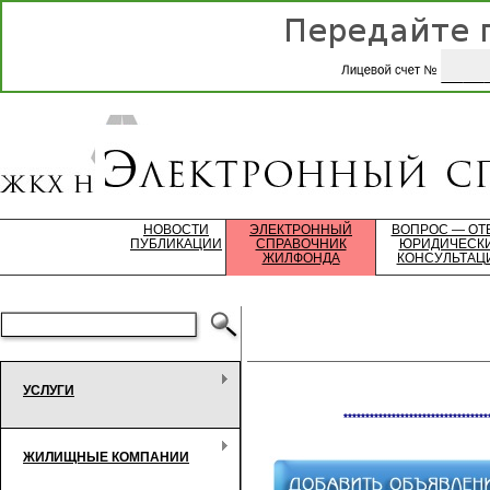
НОВОСТИ
ЭЛЕКТРОННЫЙ
ВОПРОС — ОТ
ПУБЛИКАЦИИ
СПРАВОЧНИК
ЮРИДИЧЕСК
ЖИЛФОНДА
КОНСУЛЬТАЦ
УСЛУГИ
*********************************
ЖИЛИЩНЫЕ КОМПАНИИ