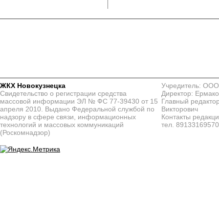
ЖКХ Новокузнецка
Учредитель: ООО
Свидетельство о регистрации средства
Директор: Ермако
массовой информации ЭЛ № ФС 77-39430 от 15
Главный редактор
апреля 2010. Выдано Федеральной службой по
Викторович
надзору в сфере связи, информационных
Контакты редакц
технологий и массовых коммуникаций
тел. 8913316957
(Роскомнадзор)