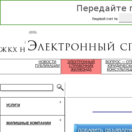
НОВОСТИ
ЭЛЕКТРОННЫЙ
ВОПРОС — ОТ
ПУБЛИКАЦИИ
СПРАВОЧНИК
ЮРИДИЧЕСК
ЖИЛФОНДА
КОНСУЛЬТАЦ
УСЛУГИ
*********************************
ЖИЛИЩНЫЕ КОМПАНИИ