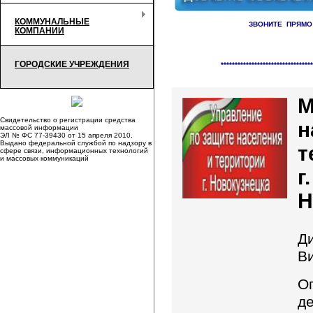
КОММУНАЛЬНЫЕ
ЗВОНИТЕ ПРЯМО
КОМПАНИИ
Справочник организаци
ГОРОДСКИЕ УЧРЕЖДЕНИЯ
*********************************
М
Свидетельство о регистрации средства
н
массовой информации
ЭЛ № ФС 77-39430 от 15 апреля 2010.
Выдано федеральной службой по надзору в
т
сфере связи, информационных технологий
и массовых коммуникаций
г.
Н
Д
В
О
д