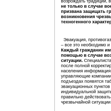
возрождать традиции, 
не только в случае во
призвана защищать гр
возникновения чрезв
техногенного характер
Эвакуация, противога
– все это необходимо и
Каждый гражданин име
помощью в случае во
ситуации.
Специалиста
после полной корректи
населения информация 
управляющие компании
подъездах появятся та
эвакуационных пунктов
индивидуальной защиты,
правильно действовать
чрезвычайной ситуации