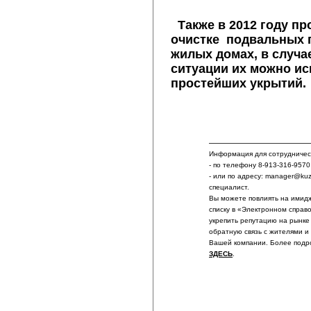
Также в 2012 году п
очистке подвальных 
жилых домах, в случ
ситуации их можно ис
простейших укрытий.
Информация для сотрудничест
- по телефону 8-913-316-9570
- или по адресу: manager@ku
специалист.
Вы можете повлиять на имидж
списку в «Электронном справ
укрепить репутацию на рынке
обратную связь с жителями и
Вашей компании. Более подр
ЗДЕСЬ
.