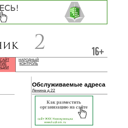
 САЙТ
НАРОДНЫЙ
ТИЕ
КОНТРОЛЬ
АЦИИ
Обслуживаемые адреса
Ленина д.22