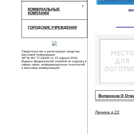
КОММУНАЛЬНЫЕ
ЗВО
КОМПАНИИ
Справочник органи
ГОРОДСКИЕ УЧРЕЖДЕНИЯ
***************
Свидетельство о регистрации средства
массовой информации
ЭЛ № ФС 77-39430 от 15 апреля 2010.
Выдано федеральной службой по надзору в
сфере связи, информационных технологий
и массовых коммуникаций
Вопросов:0 Отв
Ленина д.22