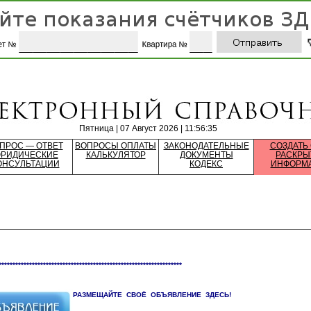
Пятница | 07 Август 2026 | 11:56:35
ПРОС — ОТВЕТ
ВОПРОСЫ ОПЛАТЫ
ЗАКОНОДАТЕЛЬНЫЕ
СОЗДАТЬ
РИДИЧЕСКИЕ
КАЛЬКУЛЯТОР
ДОКУМЕНТЫ
РАСКРЫ
ОНСУЛЬТАЦИИ
КОДЕКС
ИНФОРМ
******************************************************************
РАЗМЕЩАЙТЕ СВОЁ ОБЪЯВЛЕНИЕ ЗДЕСЬ!