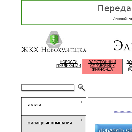
НОВОСТИ
ЭЛЕКТРОННЫЙ
ВО
ПУБЛИКАЦИИ
СПРАВОЧНИК
Ю
ЖИЛФОНДА
К
УСЛУГИ
***************
ЖИЛИЩНЫЕ КОМПАНИИ