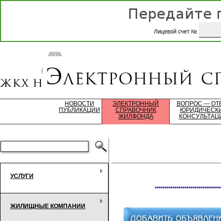
НОВОСТИ
ЭЛЕКТРОННЫЙ
ВОПРОС — ОТ
ПУБЛИКАЦИИ
СПРАВОЧНИК
ЮРИДИЧЕСК
ЖИЛФОНДА
КОНСУЛЬТАЦ
УСЛУГИ
*********************************
ЖИЛИЩНЫЕ КОМПАНИИ