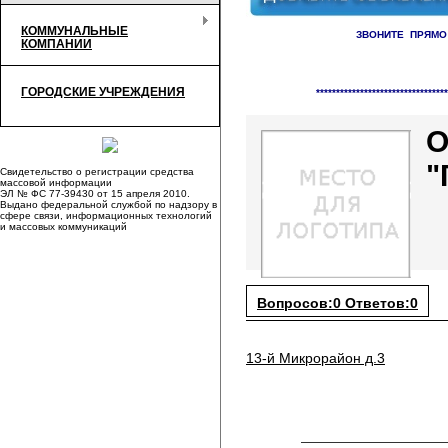
КОММУНАЛЬНЫЕ
ЗВОНИТЕ ПРЯМО
КОМПАНИИ
Справочник организаций /
Упр
ГОРОДСКИЕ УЧРЕЖДЕНИЯ
*********************************
О
"
Свидетельство о регистрации средства
массовой информации
ЭЛ № ФС 77-39430 от 15 апреля 2010.
Выдано федеральной службой по надзору в
сфере связи, информационных технологий
и массовых коммуникаций
Вопросов:0 Ответов:0
13-й Микрорайон д.3