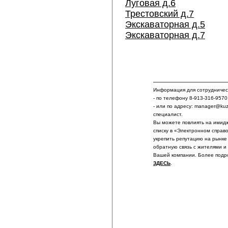
Луговая д.6
Трестовский д.7
Экскаваторная д.5
Экскаваторная д.7
Информация для сотрудничест
- по телефону 8-913-316-9570
- или по адресу: manager@ku
специалист.
Вы можете повлиять на имидж
списку в «Электронном справ
укрепить репутацию на рынке
обратную связь с жителями и
Вашей компании. Более подр
ЗДЕСЬ
.