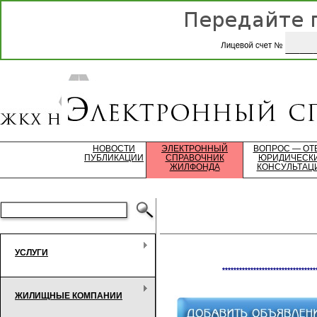
НОВОСТИ
ЭЛЕКТРОННЫЙ
ВОПРОС — ОТ
ПУБЛИКАЦИИ
СПРАВОЧНИК
ЮРИДИЧЕСК
ЖИЛФОНДА
КОНСУЛЬТАЦ
УСЛУГИ
*********************************
ЖИЛИЩНЫЕ КОМПАНИИ