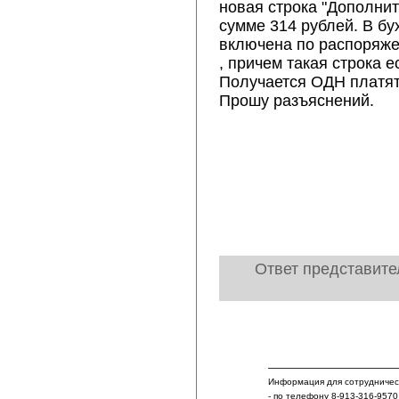
новая строка "Дополни
сумме 314 рублей. В бу
включена по распоряже
, причем такая строка е
Получается ОДН платят
Прошу разъяснений.
Ответ представите
Информация для сотрудничест
- по телефону 8-913-316-9570