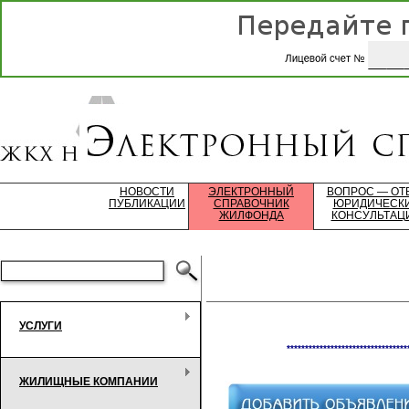
НОВОСТИ
ЭЛЕКТРОННЫЙ
ВОПРОС — ОТ
ПУБЛИКАЦИИ
СПРАВОЧНИК
ЮРИДИЧЕСК
ЖИЛФОНДА
КОНСУЛЬТАЦ
УСЛУГИ
*********************************
ЖИЛИЩНЫЕ КОМПАНИИ