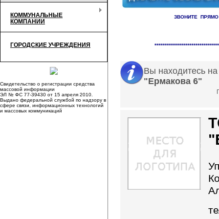
КОММУНАЛЬНЫЕ
ЗВОНИТЕ ПРЯМО
КОМПАНИИ
Справочник организаци
ГОРОДСКИЕ УЧРЕЖДЕНИЯ
*********************************
Вы находитесь на
"Ермакова 6"
Свидетельство о регистрации средства
массовой информации
ЭЛ № ФС 77-39430 от 15 апреля 2010.
Выдано федеральной службой по надзору в
сфере связи, информационных технологий
и массовых коммуникаций
Т
"
У
К
А
те