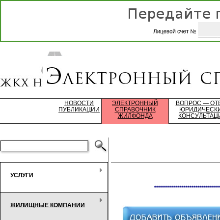
НОВОСТИ
ЭЛЕКТРОННЫЙ
ВОПРОС — ОТ
ПУБЛИКАЦИИ
СПРАВОЧНИК
ЮРИДИЧЕСК
ЖИЛФОНДА
КОНСУЛЬТАЦ
УСЛУГИ
*********************************
ЖИЛИЩНЫЕ КОМПАНИИ