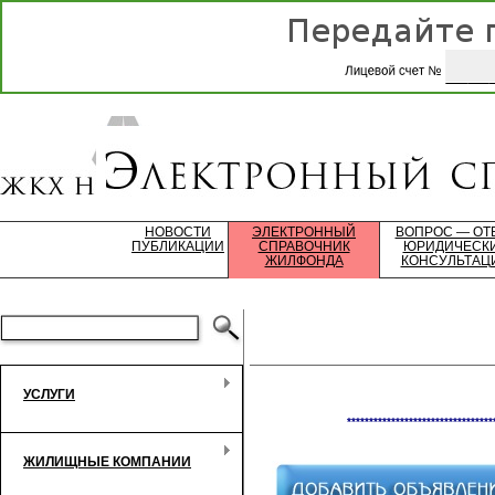
НОВОСТИ
ЭЛЕКТРОННЫЙ
ВОПРОС — ОТ
ПУБЛИКАЦИИ
СПРАВОЧНИК
ЮРИДИЧЕСК
ЖИЛФОНДА
КОНСУЛЬТАЦ
УСЛУГИ
*********************************
ЖИЛИЩНЫЕ КОМПАНИИ