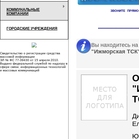
КОММУНАЛЬНЫЕ
ЗВОНИТЕ ПРЯМО
КОМПАНИИ
Справочник организаци
ГОРОДСКИЕ УЧРЕЖДЕНИЯ
*********************************
Вы находитесь на
"Ижморская ТСК
Свидетельство о регистрации средства
массовой информации
ЭЛ № ФС 77-39430 от 15 апреля 2010.
Выдано федеральной службой по надзору в
сфере связи, информационных технологий
и массовых коммуникаций
"
Т
Д
Е
Ю