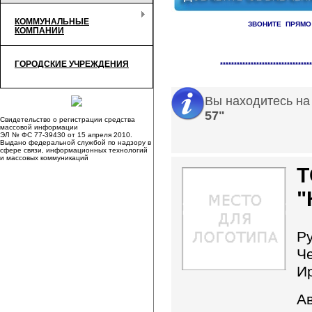
КОММУНАЛЬНЫЕ
ЗВОНИТЕ ПРЯМО
КОМПАНИИ
Справочник организаци
ГОРОДСКИЕ УЧРЕЖДЕНИЯ
*********************************
Вы находитесь на
57"
Свидетельство о регистрации средства
массовой информации
ЭЛ № ФС 77-39430 от 15 апреля 2010.
Выдано федеральной службой по надзору в
сфере связи, информационных технологий
и массовых коммуникаций
"
Р
Ч
И
А