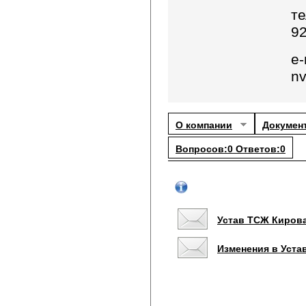
те
92
e-
nv
О компании
Докумен
Вопросов:0 Ответов:0
Устав ТСЖ Кирова
Изменения в Уста