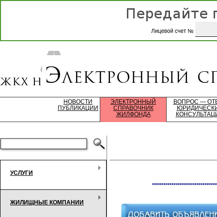
НОВОСТИ
ЭЛЕКТРОННЫЙ
ВОПРОС — ОТ
ПУБЛИКАЦИИ
СПРАВОЧНИК
ЮРИДИЧЕСК
ЖИЛФОНДА
КОНСУЛЬТАЦ
УСЛУГИ
*********************************
ЖИЛИЩНЫЕ КОМПАНИИ