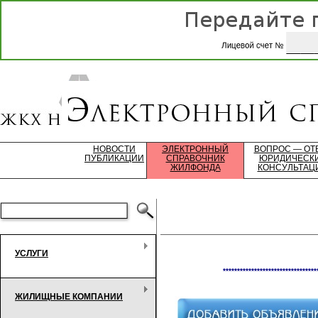
НОВОСТИ
ЭЛЕКТРОННЫЙ
ВОПРОС — ОТ
ПУБЛИКАЦИИ
СПРАВОЧНИК
ЮРИДИЧЕСК
ЖИЛФОНДА
КОНСУЛЬТАЦ
УСЛУГИ
*********************************
ЖИЛИЩНЫЕ КОМПАНИИ