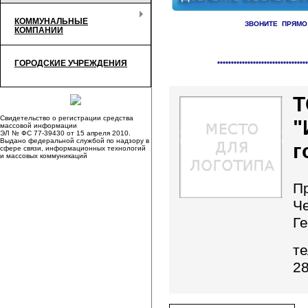
КОММУНАЛЬНЫЕ
ЗВОНИТЕ ПРЯМО
КОМПАНИИ
Справочник организаци
ГОРОДСКИЕ УЧРЕЖДЕНИЯ
*********************************
Свидетельство о регистрации средства
"
массовой информации
ЭЛ № ФС 77-39430 от 15 апреля 2010.
Выдано федеральной службой по надзору в
г
сфере связи, информационных технологий
и массовых коммуникаций
П
Ч
Г
те
28