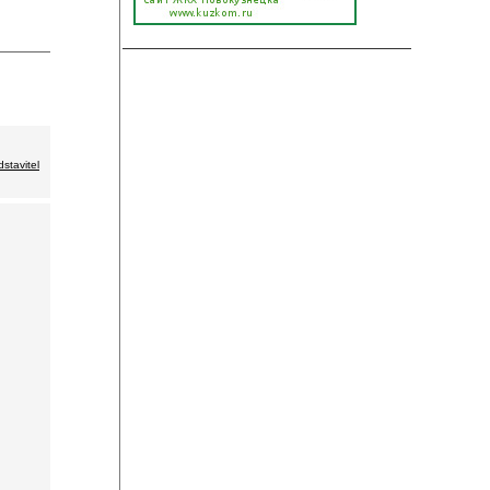
dstavitel