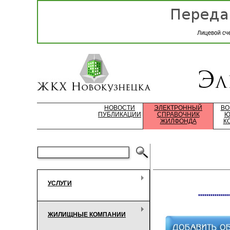
НОВОСТИ
ЭЛЕКТРОННЫЙ
ВО
ПУБЛИКАЦИИ
СПРАВОЧНИК
Ю
ЖИЛФОНДА
К
УСЛУГИ
***************
ЖИЛИЩНЫЕ КОМПАНИИ