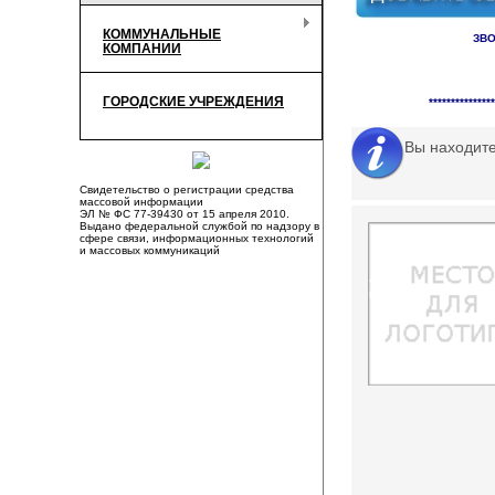
КОММУНАЛЬНЫЕ
ЗВО
КОМПАНИИ
Справочник органи
ГОРОДСКИЕ УЧРЕЖДЕНИЯ
***************
Вы находит
Свидетельство о регистрации средства
массовой информации
ЭЛ № ФС 77-39430 от 15 апреля 2010.
Выдано федеральной службой по надзору в
сфере связи, информационных технологий
и массовых коммуникаций