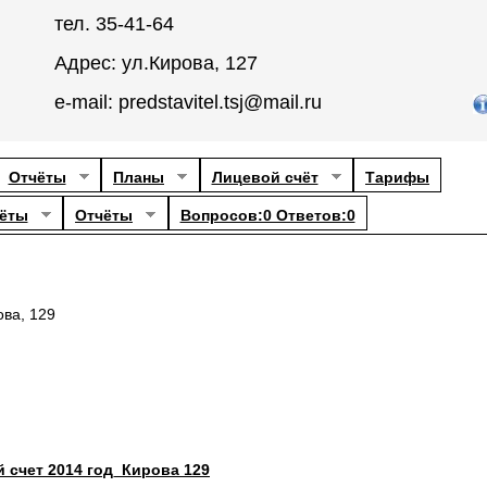
тел. 35-41-64
Адрес: ул.Кирова, 127
e-mail: predstavitel.tsj@mail.ru
Отчёты
Планы
Лицевой счёт
Тарифы
ёты
Отчёты
Вопросов:0 Ответов:0
ова, 129
 счет 2014 год_Кирова 129