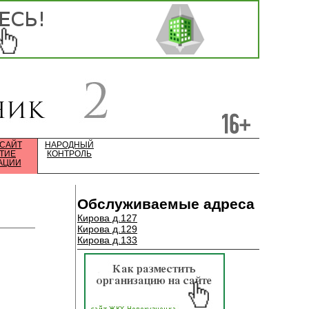
 САЙТ
НАРОДНЫЙ
ТИЕ
КОНТРОЛЬ
АЦИИ
Обслуживаемые адреса
Кирова д.127
Кирова д.129
Кирова д.133