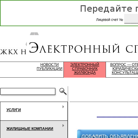
НОВОСТИ
ЭЛЕКТРОННЫЙ
ВОПРОС — ОТ
ПУБЛИКАЦИИ
СПРАВОЧНИК
ЮРИДИЧЕСК
ЖИЛФОНДА
КОНСУЛЬТАЦ
УСЛУГИ
*********************************
ЖИЛИЩНЫЕ КОМПАНИИ