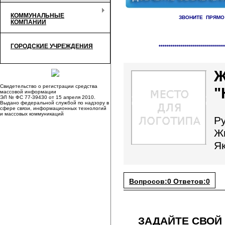
КОММУНАЛЬНЫЕ
ЗВОНИТЕ ПРЯМО
КОМПАНИИ
Справочник организаци
ГОРОДСКИЕ УЧРЕЖДЕНИЯ
*********************************
Ж
Свидетельство о регистрации средства
"
массовой информации
ЭЛ № ФС 77-39430 от 15 апреля 2010.
Выдано федеральной службой по надзору в
сфере связи, информационных технологий
и массовых коммуникаций
Р
Ж
Я
Вопросов:0 Ответов:0
ЗАДАЙТЕ СВОЙ