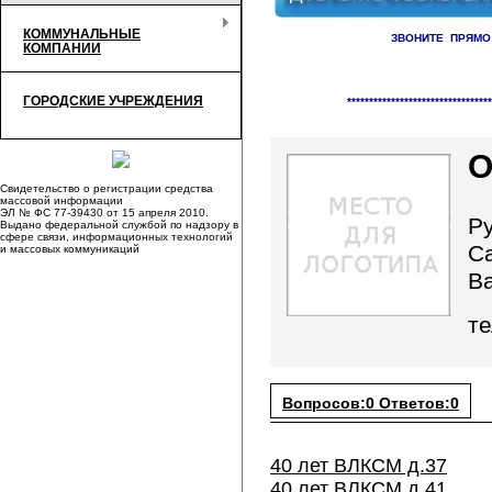
КОММУНАЛЬНЫЕ
ЗВОНИТЕ ПРЯМО
КОМПАНИИ
Справочник организаци
ГОРОДСКИЕ УЧРЕЖДЕНИЯ
*********************************
О
Свидетельство о регистрации средства
массовой информации
ЭЛ № ФС 77-39430 от 15 апреля 2010.
Р
Выдано федеральной службой по надзору в
сфере связи, информационных технологий
С
и массовых коммуникаций
В
те
Вопросов:0 Ответов:0
40 лет ВЛКСМ д.37
40 лет ВЛКСМ д.41