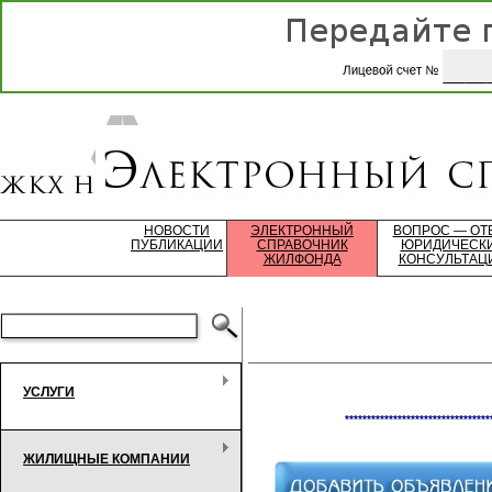
НОВОСТИ
ЭЛЕКТРОННЫЙ
ВОПРОС — ОТ
ПУБЛИКАЦИИ
СПРАВОЧНИК
ЮРИДИЧЕСК
ЖИЛФОНДА
КОНСУЛЬТАЦ
УСЛУГИ
*********************************
ЖИЛИЩНЫЕ КОМПАНИИ