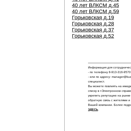
40 лет ВЛКСМ д.45
40 лет ВЛКСМ д.59
Горьковская д.19
Горьковская д.28
Горьковская д.37
Горьковская д.52
Информация для сотрудничест
- по телефону 8-913-316-9570
- или по адресу: manager@ku
специалист.
Вы можете повлиять на имидж
списку в «Электронном справ
укрепить репутацию на рынке
обратную связь с жителями и
Вашей компании. Более подр
ЗДЕСЬ
.