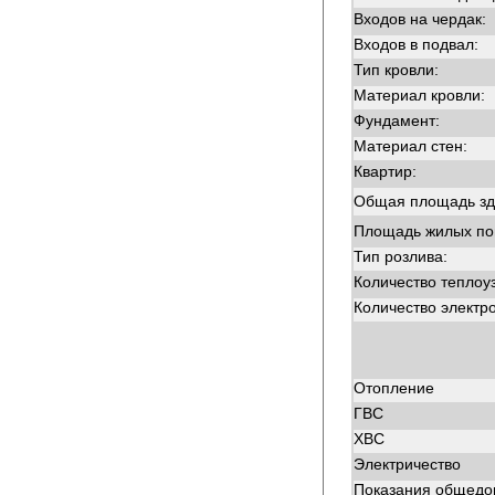
Входов на чердак:
Входов в подвал:
Тип кровли:
Материал кровли:
Фундамент:
Материал стен:
Квартир:
Общая площадь зд
Площадь жилых п
Тип розлива:
Количество теплоу
Количество электр
Отопление
ГВС
ХВС
Электричество
Показания общедом