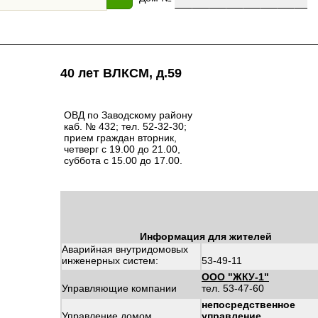
40 лет ВЛКСМ, д.59
ОВД по Заводскому району
каб. № 432; тел. 52-32-30;
прием граждан вторник,
четверг с 19.00 до 21.00,
суббота с 15.00 до 17.00.
Информация для жителей
Аварийная внутридомовых
инженерных систем:
53-49-11
ООО "ЖКУ-1"
Управляющие компании
тел. 53-47-60
непосредственное
Управление домом
управление