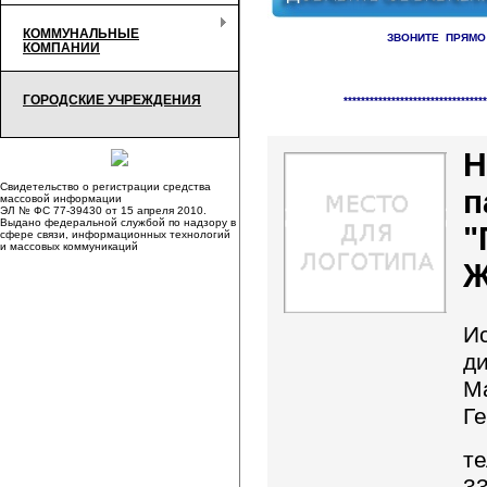
КОММУНАЛЬНЫЕ
ЗВОНИТЕ ПРЯМО
КОМПАНИИ
Справочник организаци
ГОРОДСКИЕ УЧРЕЖДЕНИЯ
*********************************
Н
Свидетельство о регистрации средства
п
массовой информации
ЭЛ № ФС 77-39430 от 15 апреля 2010.
Выдано федеральной службой по надзору в
"
сфере связи, информационных технологий
и массовых коммуникаций
Ж
И
д
М
Г
те