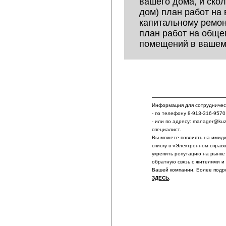
вашего дома, и скол
дом) план работ на 
капитальному ремонт
план работ на обще
помещений в вашем
Информация для сотрудничест
- по телефону 8-913-316-9570
- или по адресу: manager@ku
специалист.
Вы можете повлиять на имидж
списку в «Электронном справ
укрепить репутацию на рынке
обратную связь с жителями и
Вашей компании. Более подр
ЗДЕСЬ
.