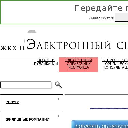
НОВОСТИ
ЭЛЕКТРОННЫЙ
ВОПРОС — ОТ
ПУБЛИКАЦИИ
СПРАВОЧНИК
ЮРИДИЧЕСК
ЖИЛФОНДА
КОНСУЛЬТАЦ
УСЛУГИ
*********************************
ЖИЛИЩНЫЕ КОМПАНИИ