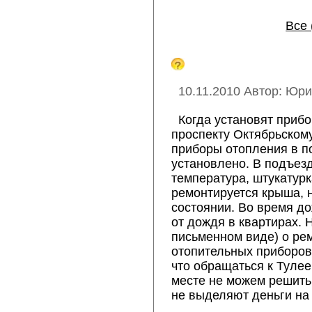
Все 
10.11.2010 Автор: Юри
Когда установят приб
проспекту Октябрьскому
приборы отопления в по
установлено. В подъез
температура, штукатурк
ремонтируется крыша, 
состоянии. Во время д
от дождя в квартирах.
письменном виде) о ре
отопительных приборов 
что обращаться к Тулее
месте не можем решить 
не выделяют деньги на