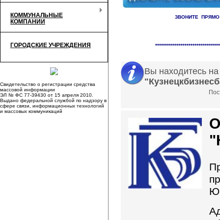
КОММУНАЛЬНЫЕ
ЗВОНИТЕ ПРЯМО
КОМПАНИИ
Справочник организаци
ГОРОДСКИЕ УЧРЕЖДЕНИЯ
*********************************
Вы находитесь на
"Кузнецкбизнесб
Свидетельство о регистрации средства
массовой информации
Пост
ЭЛ № ФС 77-39430 от 15 апреля 2010.
Выдано федеральной службой по надзору в
сфере связи, информационных технологий
и массовых коммуникаций
О
"
П
п
Ю
Ад