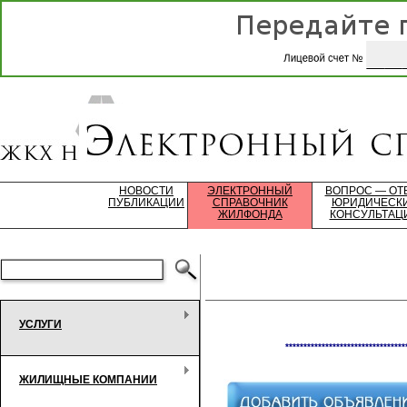
НОВОСТИ
ЭЛЕКТРОННЫЙ
ВОПРОС — ОТ
ПУБЛИКАЦИИ
СПРАВОЧНИК
ЮРИДИЧЕСК
ЖИЛФОНДА
КОНСУЛЬТАЦ
УСЛУГИ
*********************************
ЖИЛИЩНЫЕ КОМПАНИИ