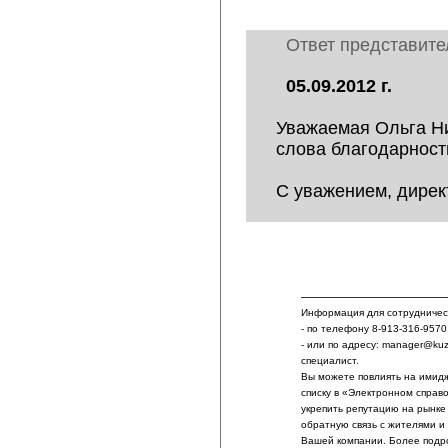
Ответ представит
05.09.2012 г.
Уважаемая Ольга Н
слова благодарности
С уважением, дире
Информация для сотрудничест
- по телефону 8-913-316-9570
- или по адресу: manager@ku
специалист.
Вы можете повлиять на имидж
списку в «Электронном справ
укрепить репутацию на рынке
обратную связь с жителями и
Вашей компании. Более подр