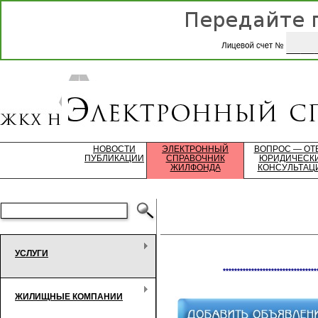
НОВОСТИ
ЭЛЕКТРОННЫЙ
ВОПРОС — ОТ
ПУБЛИКАЦИИ
СПРАВОЧНИК
ЮРИДИЧЕСК
ЖИЛФОНДА
КОНСУЛЬТАЦ
УСЛУГИ
*********************************
ЖИЛИЩНЫЕ КОМПАНИИ