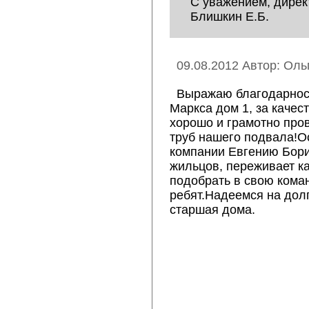
С уважением, дире
Блишкин Е.Б.
09.08.2012 Автор: Оль
Выражаю благодарность
Маркса дом 1, за качес
хорошо и грамотно про
труб нашего подвала!О
компании Евгению Борис
жильцов, переживает ка
подобрать в свою кома
ребят.Надеемся на долг
старшая дома.