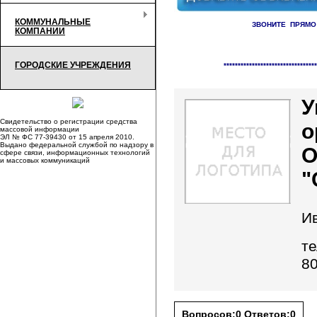
КОММУНАЛЬНЫЕ
ЗВОНИТЕ ПРЯМО
КОМПАНИИ
Справочник организаци
ГОРОДСКИЕ УЧРЕЖДЕНИЯ
*********************************
У
Свидетельство о регистрации средства
о
массовой информации
ЭЛ № ФС 77-39430 от 15 апреля 2010.
Выдано федеральной службой по надзору в
сфере связи, информационных технологий
и массовых коммуникаций
"
И
те
8
Вопросов:0 Ответов:0