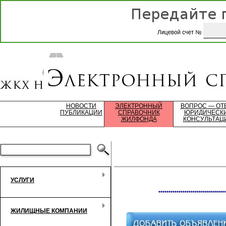
НОВОСТИ
ЭЛЕКТРОННЫЙ
ВОПРОС — ОТ
ПУБЛИКАЦИИ
СПРАВОЧНИК
ЮРИДИЧЕСК
ЖИЛФОНДА
КОНСУЛЬТАЦ
УСЛУГИ
*********************************
ЖИЛИЩНЫЕ КОМПАНИИ