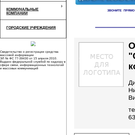
КОММУНАЛЬНЫЕ
ЗВОНИТЕ ПРЯМО
КОМПАНИИ
Справочник организаци
ГОРОДСКИЕ УЧРЕЖДЕНИЯ
*********************************
Свидетельство о регистрации средства
"
массовой информации
ЭЛ № ФС 77-39430 от 15 апреля 2010.
Выдано федеральной службой по надзору в
к
сфере связи, информационных технологий
и массовых коммуникаций
Д
Н
В
те
6