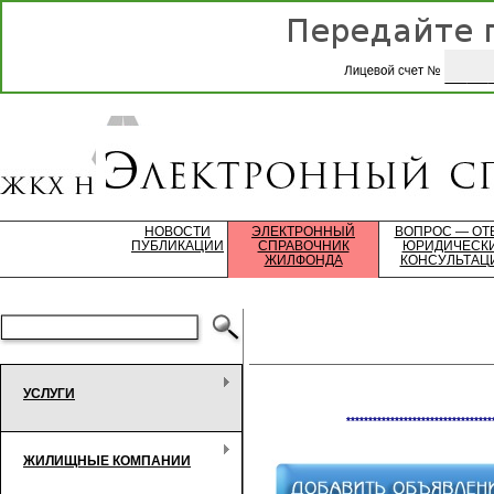
НОВОСТИ
ЭЛЕКТРОННЫЙ
ВОПРОС — ОТ
ПУБЛИКАЦИИ
СПРАВОЧНИК
ЮРИДИЧЕСК
ЖИЛФОНДА
КОНСУЛЬТАЦ
УСЛУГИ
*********************************
ЖИЛИЩНЫЕ КОМПАНИИ