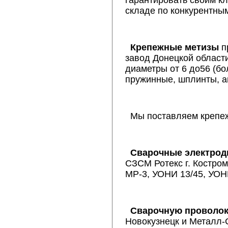
гарантировать своим к
складе по конкурентны
Крепежные метизы
п
завод Донецкой област
диаметры от 6 до56 (бо
пружинные, шплинты, а
Мы поставляем крепе
Сварочные электро
СЗСМ Ротекс г. Костром
МР-3, УОНИ 13/45, УОН
Сварочную проволо
Новокузнецк и Металл-С