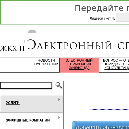
НОВОСТИ
ЭЛЕКТРОННЫЙ
ВОПРОС — ОТ
ПУБЛИКАЦИИ
СПРАВОЧНИК
ЮРИДИЧЕСК
ЖИЛФОНДА
КОНСУЛЬТАЦ
УСЛУГИ
*********************************
ЖИЛИЩНЫЕ КОМПАНИИ