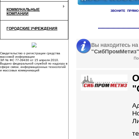
КОММУНАЛЬНЫЕ
ЗВОНИТЕ ПРЯМО
КОМПАНИИ
Справочник организаци
ГОРОДСКИЕ УЧРЕЖДЕНИЯ
*********************************
Вы находитесь на
"СибПромМетиз
Свидетельство о регистрации средства
массовой информации
По
ЭЛ № ФС 77-39430 от 15 апреля 2010.
Выдано федеральной службой по надзору в
сфере связи, информационных технологий
и массовых коммуникаций
"
А
Но
Л
те