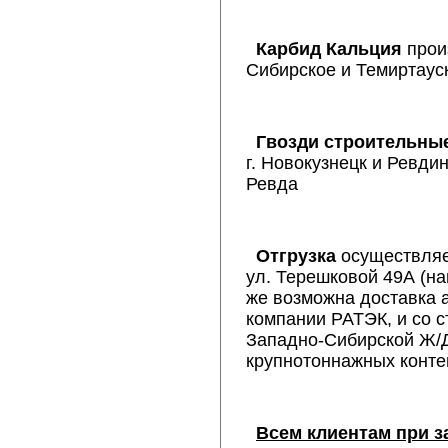
Карбид Кальция
прои
Сибирское и Темиртаус
Гвозди строительны
г. Новокузнецк и Ревди
Ревда
Отгрузка
осуществляет
ул. Терешковой 49А (на
же возможна доставка 
компании РАТЭК, и со 
Западно-Сибирской Ж/Д
крупнотоннажных конте
Всем клиентам при з