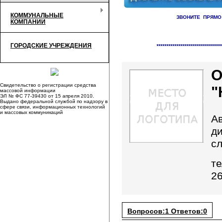
КОММУНАЛЬНЫЕ
ЗВОНИТЕ ПРЯМО
КОМПАНИИ
Справочник организаци
ГОРОДСКИЕ УЧРЕЖДЕНИЯ
*********************************
Свидетельство о регистрации средства
"
массовой информации
ЭЛ № ФС 77-39430 от 15 апреля 2010.
Выдано федеральной службой по надзору в
сфере связи, информационных технологий
и массовых коммуникаций
А
д
с
те
2
Вопросов:1 Ответов:0