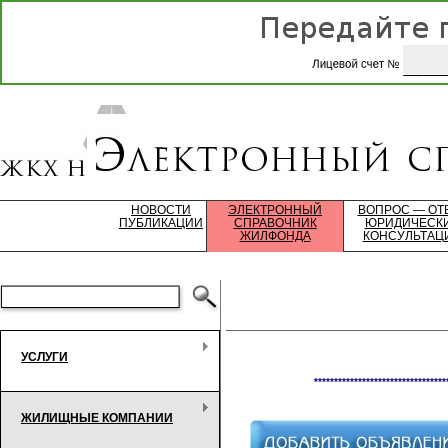
НОВОСТИ
ЭЛЕКТРОННЫЙ
ВОПРОС — ОТ
ПУБЛИКАЦИИ
СПРАВОЧНИК
ЮРИДИЧЕСК
ЖИЛФОНДА
КОНСУЛЬТАЦ
УСЛУГИ
*********************************
ЖИЛИЩНЫЕ КОМПАНИИ