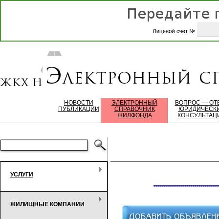
НОВОСТИ
ЭЛЕКТРОННЫЙ
ВОПРОС — ОТ
ПУБЛИКАЦИИ
СПРАВОЧНИК
ЮРИДИЧЕСК
ЖИЛФОНДА
КОНСУЛЬТАЦ
УСЛУГИ
*********************************
ЖИЛИЩНЫЕ КОМПАНИИ