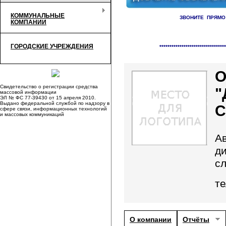
КОММУНАЛЬНЫЕ
ЗВОНИТЕ ПРЯМО
КОМПАНИИ
Справочник организаци
ГОРОДСКИЕ УЧРЕЖДЕНИЯ
*********************************
Свидетельство о регистрации средства
"
массовой информации
ЭЛ № ФС 77-39430 от 15 апреля 2010.
Выдано федеральной службой по надзору в
С
сфере связи, информационных технологий
и массовых коммуникаций
А
д
с
те
О компании
Отчёты