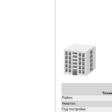
Техн
Район:
Квартал:
Год постройки: