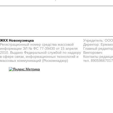
ЖКХ Новокузнецка
Учредитель: ООО
Регистрационный номер средства массовой
Директор: Ермако
информации ЭЛ № ФС 77-39430 от 15 апреля
Главный редактор
2010. Выдано Федеральной службой по надзору
Викторович
в сфере связи, информационных технологий и
Контакты редакц
массовых коммуникаций (Роскомнадзор)
тел. 8905966701