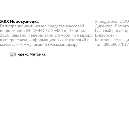
ЖКХ Новокузнецка
Учредитель: ООО
Регистрационный номер средства массовой
Директор: Ермако
информации ЭЛ № ФС 77-39430 от 15 апреля
Главный редактор
2010. Выдано Федеральной службой по надзору
Викторович
в сфере связи, информационных технологий и
Контакты редакц
массовых коммуникаций (Роскомнадзор)
тел. 8905966701