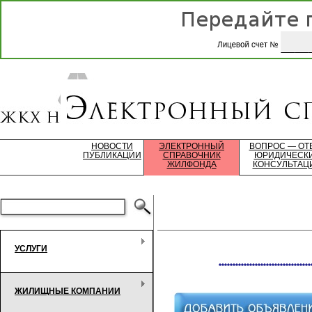
НОВОСТИ
ЭЛЕКТРОННЫЙ
ВОПРОС — ОТ
ПУБЛИКАЦИИ
СПРАВОЧНИК
ЮРИДИЧЕСК
ЖИЛФОНДА
КОНСУЛЬТАЦ
УСЛУГИ
*********************************
ЖИЛИЩНЫЕ КОМПАНИИ