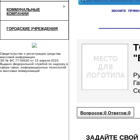
КОММУНАЛЬНЫЕ
ЗВОНИТЕ ПРЯМО
КОМПАНИИ
Справочник организаци
ГОРОДСКИЕ УЧРЕЖДЕНИЯ
*********************************
Свидетельство о регистрации средства
"
массовой информации
ЭЛ № ФС 77-39430 от 15 апреля 2010.
Выдано федеральной службой по надзору в
сфере связи, информационных технологий
и массовых коммуникаций
Р
Г
С
Вопросов:0 Ответов:0
ЗАДАЙТЕ СВОЙ