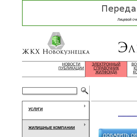
НОВОСТИ
ЭЛЕКТРОННЫЙ
ВО
ПУБЛИКАЦИИ
СПРАВОЧНИК
Ю
ЖИЛФОНДА
К
УСЛУГИ
***************
ЖИЛИЩНЫЕ КОМПАНИИ