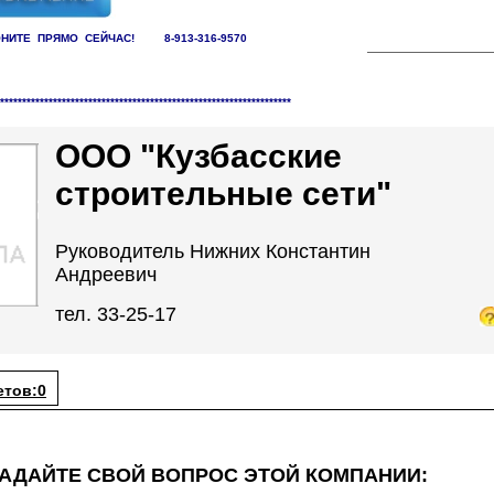
НИТЕ ПРЯМО СЕЙЧАС! 8-913-316-9570
заций /
Управляющие компании
******************************************************************
ООО "Кузбасские
строительные сети"
Руководитель Нижних Константин
Андреевич
тел. 33-25-17
етов:0
АДАЙТЕ СВОЙ ВОПРОС ЭТОЙ КОМПАНИИ: