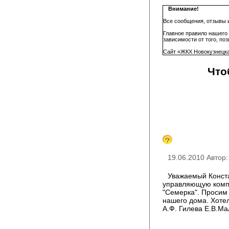
Внимание!
Все сообщения, отзывы 
Главное правило нашего
зависимости от того, по
Сайт «ЖКХ Новокузнецка
Что
19.06.2010 Автор
Уважаемый Конст
управляющую комп
"Семерка". Просим
нашего дома. Хоте
А.Ф. Гилева Е.В.Ма