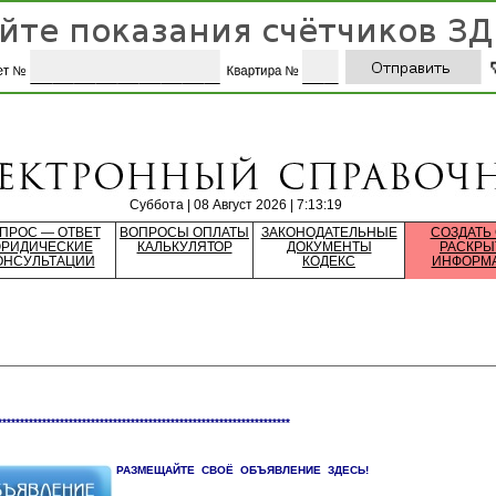
Суббота | 08 Август 2026 | 7:13:19
ПРОС — ОТВЕТ
ВОПРОСЫ ОПЛАТЫ
ЗАКОНОДАТЕЛЬНЫЕ
СОЗДАТЬ
РИДИЧЕСКИЕ
КАЛЬКУЛЯТОР
ДОКУМЕНТЫ
РАСКРЫ
ОНСУЛЬТАЦИИ
КОДЕКС
ИНФОРМ
******************************************************************
РАЗМЕЩАЙТЕ СВОЁ ОБЪЯВЛЕНИЕ ЗДЕСЬ!