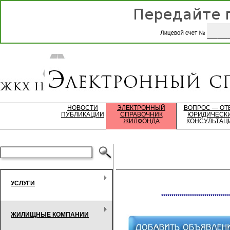
НОВОСТИ
ЭЛЕКТРОННЫЙ
ВОПРОС — ОТ
ПУБЛИКАЦИИ
СПРАВОЧНИК
ЮРИДИЧЕСК
ЖИЛФОНДА
КОНСУЛЬТАЦ
УСЛУГИ
*********************************
ЖИЛИЩНЫЕ КОМПАНИИ