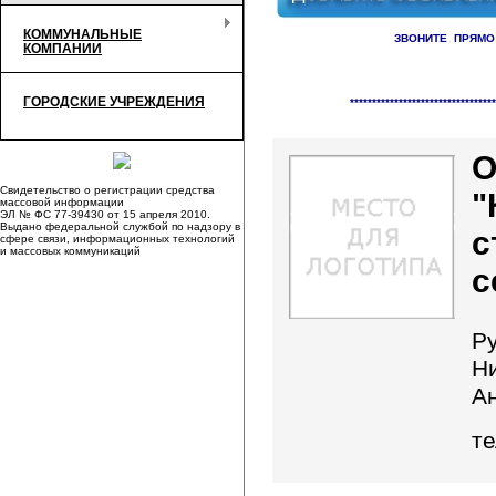
КОММУНАЛЬНЫЕ
ЗВОНИТЕ ПРЯМО
КОМПАНИИ
Справочник организаци
ГОРОДСКИЕ УЧРЕЖДЕНИЯ
*********************************
Свидетельство о регистрации средства
"
массовой информации
ЭЛ № ФС 77-39430 от 15 апреля 2010.
Выдано федеральной службой по надзору в
с
сфере связи, информационных технологий
и массовых коммуникаций
с
Р
Н
А
те