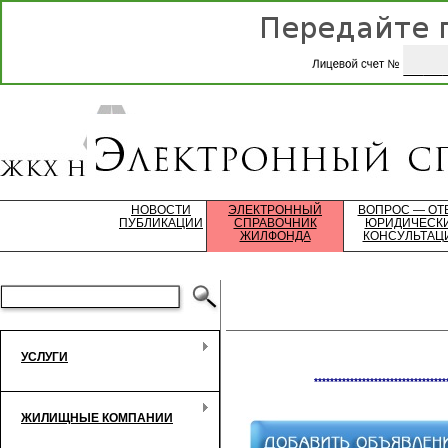
НОВОСТИ
ЭЛЕКТРОННЫЙ
ВОПРОС — ОТ
ПУБЛИКАЦИИ
СПРАВОЧНИК
ЮРИДИЧЕСК
ЖИЛФОНДА
КОНСУЛЬТАЦ
УСЛУГИ
*********************************
ЖИЛИЩНЫЕ КОМПАНИИ