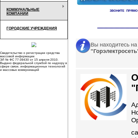
КОММУНАЛЬНЫЕ
ЗВОНИТЕ ПРЯМО
КОМПАНИИ
Справочник организаци
ГОРОДСКИЕ УЧРЕЖДЕНИЯ
*********************************
Вы находитесь на
"Горэлектросеть
Свидетельство о регистрации средства
массовой информации
ЭЛ № ФС 77-39430 от 15 апреля 2010.
Выдано федеральной службой по надзору в
сфере связи, информационных технологий
и массовых коммуникаций
"
Ад
Но
О
с