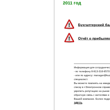
2011 год
Бухгалтерский б
Отчёт о прибылях
Информация для сотрудничест
- по телефону 8-913-316-9570
- или по адресу: manager@ku
специалист.
Вы можете повлиять на имидж
списку в «Электронном справ
укрепить репутацию на рынке
обратную связь с жителями и
Вашей компании. Более подр
ЗДЕСЬ
.