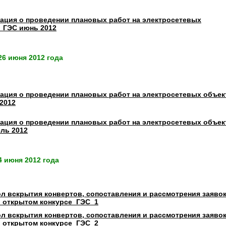
ция о проведении плановых работ на электросетевых
_ГЭС июнь 2012
6 июня 2012 года
ция о проведении плановых работ на электросетевых объек
2012
ция о проведении плановых работ на электросетевых объек
ль 2012
 июня 2012 года
л вскрытия конвертов, сопоставления и рассмотрения заявок
в открытом конкурсе_ГЭС_1
л вскрытия конвертов, сопоставления и рассмотрения заявок
в открытом конкурсе_ГЭС_2