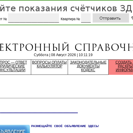
Суббота | 08 Август 2026 | 10:11:19
ПРОС — ОТВЕТ
ВОПРОСЫ ОПЛАТЫ
ЗАКОНОДАТЕЛЬНЫЕ
СОЗДАТЬ
РИДИЧЕСКИЕ
КАЛЬКУЛЯТОР
ДОКУМЕНТЫ
РАСКРЫ
ОНСУЛЬТАЦИИ
КОДЕКС
ИНФОРМ
******************************************************************
РАЗМЕЩАЙТЕ СВОЁ ОБЪЯВЛЕНИЕ ЗДЕСЬ!