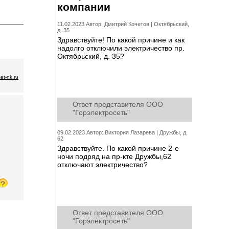
компании
11.02.2023 Автор: Дмитрий Кочетов |
Октябрьский,
д. 35
Здравствуйте! По какой причине и как
надолго отключили электричество пр.
Октябрьский, д. 35?
et-nk.ru
Ответ представителя ООО
"Горэлектросеть"
09.02.2023 Автор: Виктория Лазарева |
Дружбы, д.
62
Здравствуйте. По какой причине 2-е
ночи подряд на пр-кте Дружбы,62
отключают электричество?
Ответ представителя ООО
"Горэлектросеть"