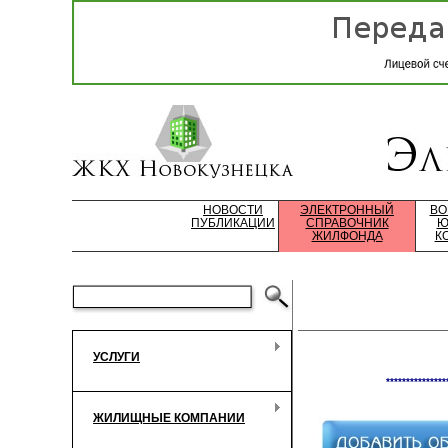
НОВОСТИ
ЭЛЕКТРОННЫЙ
ВО
ПУБЛИКАЦИИ
СПРАВОЧНИК
Ю
ЖИЛФОНДА
К
УСЛУГИ
***************
ЖИЛИЩНЫЕ КОМПАНИИ