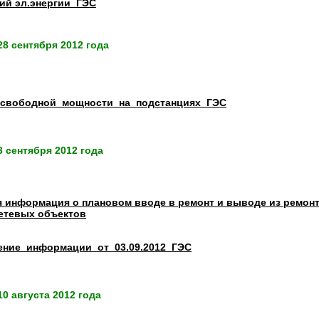
ий эл.энергии_ГЭС
8 сентября 2012 года
_свободной_мощности_на_подстанциях_ГЭС
 сентября 2012 года
 информация о плановом вводе в ремонт и выводе из ремон
етевых объектов
ение_информации_от_03.09.2012_ГЭС
0 августа 2012 года