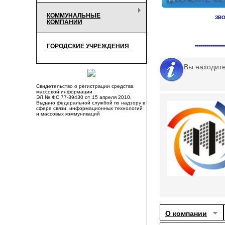
КОММУНАЛЬНЫЕ
ЗВО
КОМПАНИИ
Справочник органи
ГОРОДСКИЕ УЧРЕЖДЕНИЯ
***************
Вы находит
Свидетельство о регистрации средства
массовой информации
ЭЛ № ФС 77-39430 от 15 апреля 2010.
Выдано федеральной службой по надзору в
сфере связи, информационных технологий
и массовых коммуникаций
О компании