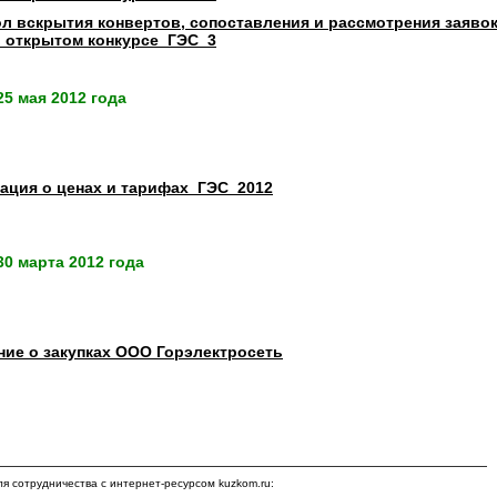
л вскрытия конвертов, сопоставления и рассмотрения заявок
в открытом конкурсе_ГЭС_3
5 мая 2012 года
ция о ценах и тарифах_ГЭС_2012
0 марта 2012 года
ие о закупках ООО Горэлектросеть
я сотрудничества с интернет-ресурсом kuzkom.ru: