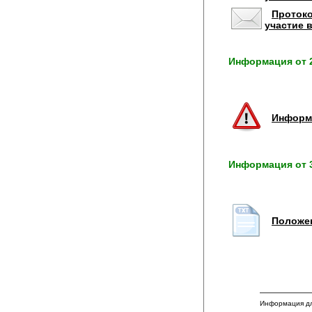
Протоко
участие 
Информация от 2
Информа
Информация от 3
Положен
Информация дл