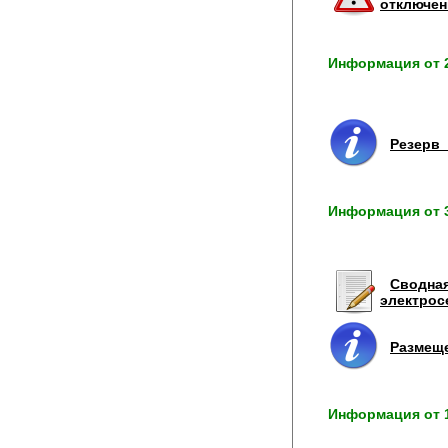
отключен
Информация от 2
Резерв
Информация от 3
Сводная
электрос
Размещ
Информация от 1