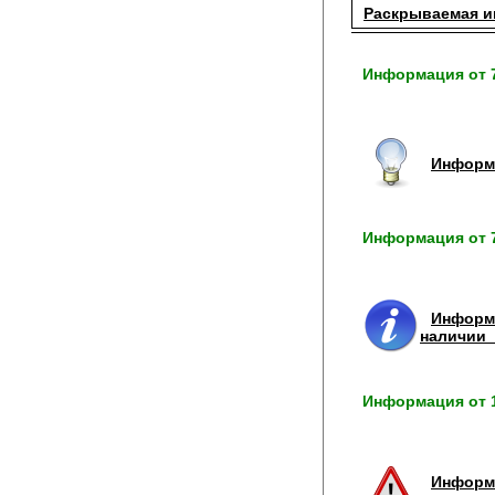
Раскрываемая 
Информация от 7
Информ
Информация от 7
Информ
наличии_
Информация от 1
Информа