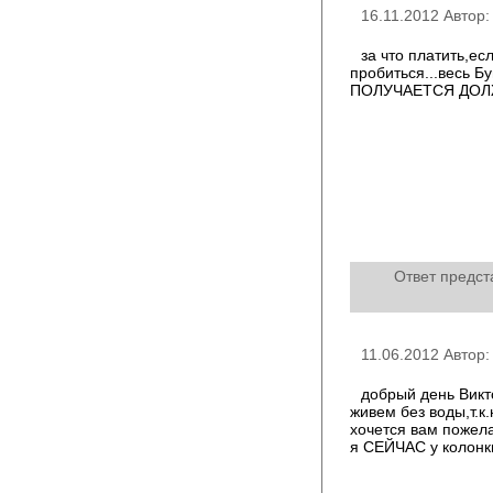
16.11.2012 Автор
за что платить,е
пробиться...весь Б
ПОЛУЧАЕТСЯ ДОЛ
Ответ предст
11.06.2012 Автор
добрый день Викт
живем без воды,т.к
хочется вам пожела
я СЕЙЧАС у колонки