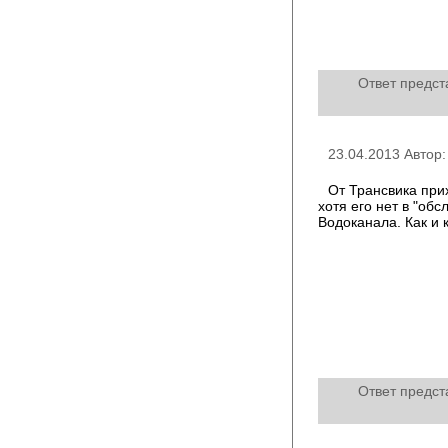
Ответ предст
23.04.2013 Автор
От Трансвика прих
хотя его нет в "об
Водоканала. Как и 
Ответ предст