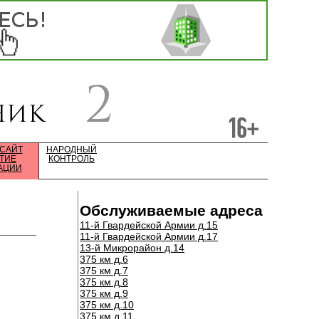
 САЙТ
НАРОДНЫЙ
ТИЕ
КОНТРОЛЬ
АЦИИ
Обслуживаемые адреса
11-й Гвардейской Армии д.15
11-й Гвардейской Армии д.17
13-й Микрорайон д.14
375 км д.6
375 км д.7
375 км д.8
375 км д.9
375 км д.10
375 км д.11