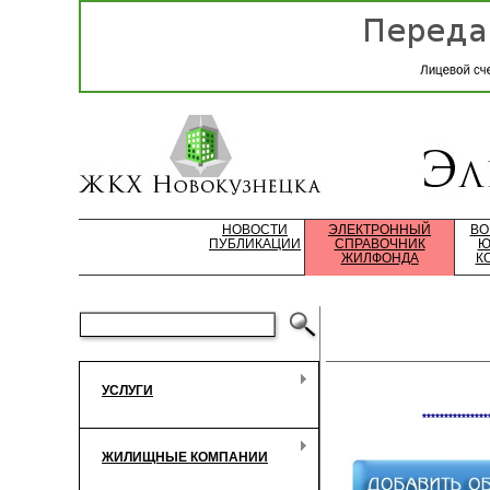
НОВОСТИ
ЭЛЕКТРОННЫЙ
ВО
ПУБЛИКАЦИИ
СПРАВОЧНИК
Ю
ЖИЛФОНДА
К
УСЛУГИ
***************
ЖИЛИЩНЫЕ КОМПАНИИ