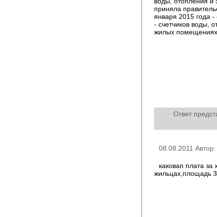
воды, отопления и 
приняла правитель
января 2015 года -
- счетчиков воды, 
жилых помещениях
Ответ предст
08.08.2011 Автор
каковап плата за
жильцах,площадь 3