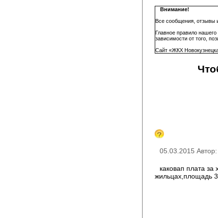
Внимание!
Все сообщения, отзывы 
Главное правило нашего
зависимости от того, по
Сайт «ЖКХ Новокузнецка
Что
05.03.2015 Автор
каковап плата за
жильцах,площадь 3