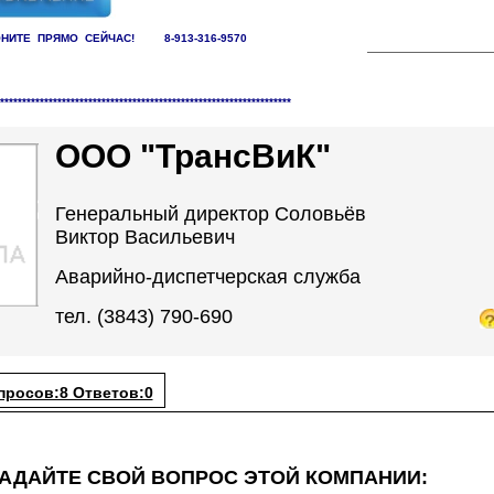
НИТЕ ПРЯМО СЕЙЧАС! 8-913-316-9570
заций /
Водоснабжающие компании
******************************************************************
ООО "ТрансВиК"
Генеральный директор Соловьёв
Виктор Васильевич
Аварийно-диспетчерская служба
тел. (3843) 790-690
просов:8 Ответов:0
АДАЙТЕ СВОЙ ВОПРОС ЭТОЙ КОМПАНИИ: