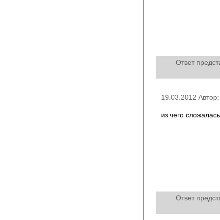
Ответ предст
19.03.2012 Автор:
из чего сложалас
Ответ предст