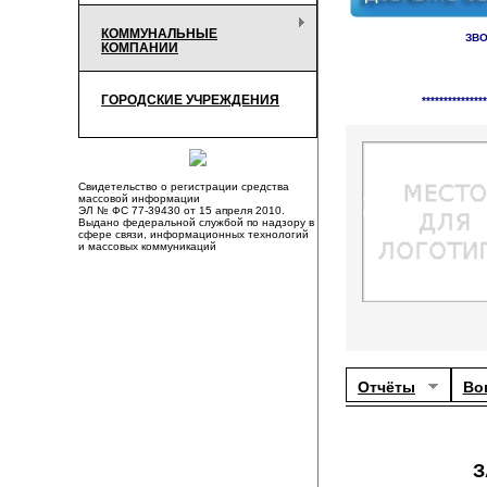
КОММУНАЛЬНЫЕ
ЗВО
КОМПАНИИ
Справочник органи
ГОРОДСКИЕ УЧРЕЖДЕНИЯ
***************
Свидетельство о регистрации средства
массовой информации
ЭЛ № ФС 77-39430 от 15 апреля 2010.
Выдано федеральной службой по надзору в
сфере связи, информационных технологий
и массовых коммуникаций
Отчёты
Во
З