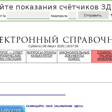
Суббота | 08 Август 2026 | 18:07:58
ПРОС — ОТВЕТ
ВОПРОСЫ ОПЛАТЫ
ЗАКОНОДАТЕЛЬНЫЕ
СОЗДАТЬ
РИДИЧЕСКИЕ
КАЛЬКУЛЯТОР
ДОКУМЕНТЫ
РАСКРЫ
ОНСУЛЬТАЦИИ
КОДЕКС
ИНФОРМ
******************************************************************
РАЗМЕЩАЙТЕ СВОЁ ОБЪЯВЛЕНИЕ ЗДЕСЬ!