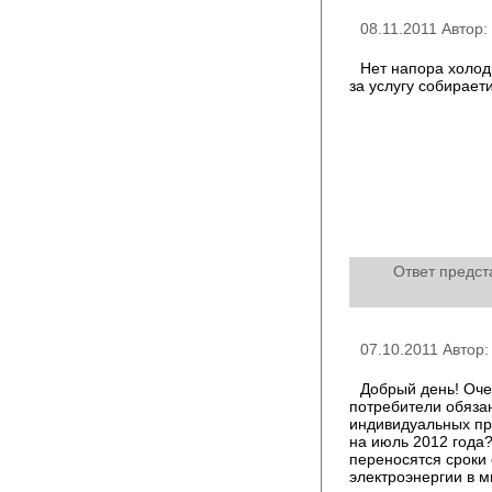
08.11.2011 Автор
Нет напора холод
за услугу собирает
Ответ предст
07.10.2011 Автор
Добрый день! Оче
потребители обязан
индивидуальных при
на июль 2012 года?
переносятся сроки 
электроэнергии в м