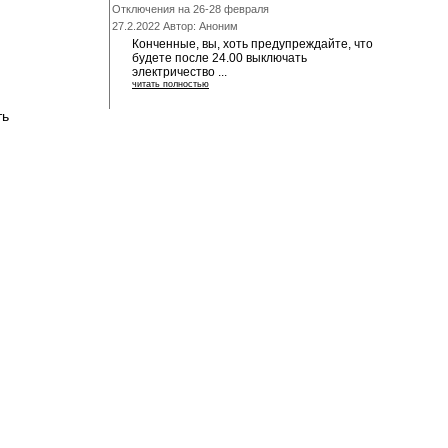
Отключения на 26-28 февраля
27.2.2022 Автор: Аноним
Конченные, вы, хоть предупреждайте, что
будете после 24.00 выключать
электричество ...
читать полностью
ть