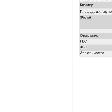
Квартир:
Площадь жилых п
Жильё
Отопление
ГВС
ХВС
Электричество