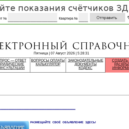
Пятница | 07 Август 2026 | 5:28:31
ПРОС — ОТВЕТ
ВОПРОСЫ ОПЛАТЫ
ЗАКОНОДАТЕЛЬНЫЕ
СОЗДАТЬ
РИДИЧЕСКИЕ
КАЛЬКУЛЯТОР
ДОКУМЕНТЫ
РАСКРЫ
ОНСУЛЬТАЦИИ
КОДЕКС
ИНФОРМ
******************************************************************
РАЗМЕЩАЙТЕ СВОЁ ОБЪЯВЛЕНИЕ ЗДЕСЬ!