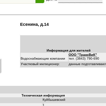
Есенина, д.14
Информация для жителей
ООО "ТрансВиК"
Водоснабжающие компании
тел. (3843) 790-690
Участковый милиционер:
данные подготавливаю
Техническая информация
Куйбышевский
:
1