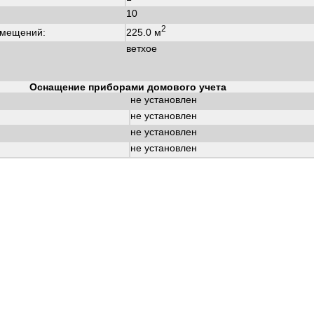
10
2
225.0 м
омещений:
ветхое
Оснащение приборами домового учета
не установлен
не установлен
не установлен
не установлен