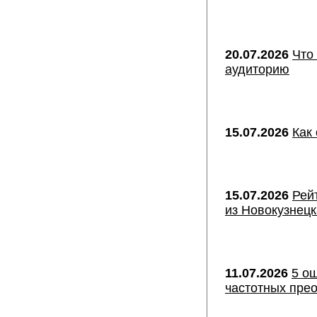
20.07.2026
Что
аудиторию
15.07.2026
Как
15.07.2026
Рей
из Новокузнецк
11.07.2026
5 о
частотных пре