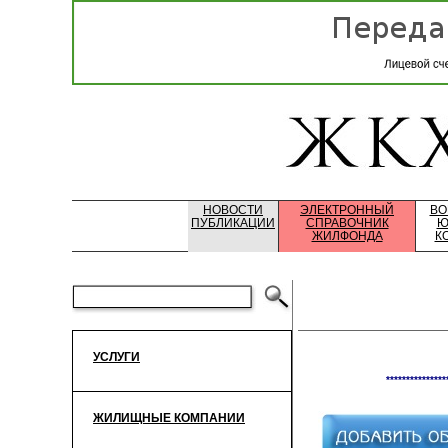
НОВОСТИ
ЭЛЕКТРОННЫЙ
ВО
ПУБЛИКАЦИИ
СПРАВОЧНИК
Ю
ЖИЛФОНДА
К
УСЛУГИ
***************
ЖИЛИЩНЫЕ КОМПАНИИ