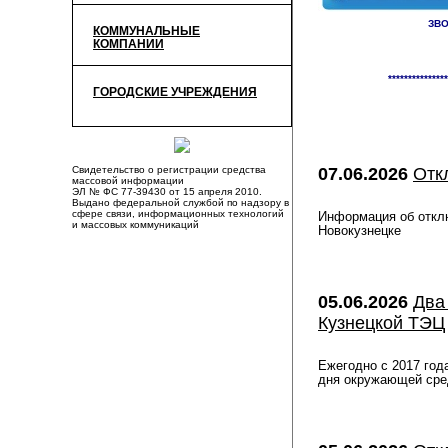
ЗВО
КОММУНАЛЬНЫЕ
КОМПАНИИ
***************
ГОРОДСКИЕ УЧРЕЖДЕНИЯ
Свидетельство о регистрации средства
07.06.2026
Отк
массовой информации
ЭЛ № ФС 77-39430 от 15 апреля 2010.
Выдано федеральной службой по надзору в
сфере связи, информационных технологий
Информация об отклю
и массовых коммуникаций
Новокузнецке
05.06.2026
Два
Кузнецкой ТЭЦ
Ежегодно с 2017 год
дня окружающей сред