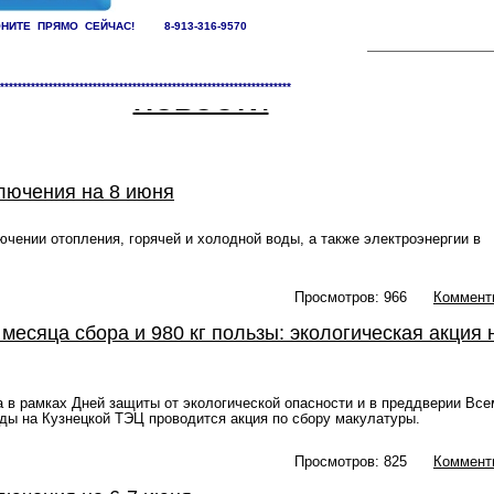
НИТЕ ПРЯМО СЕЙЧАС! 8-913-316-9570
******************************************************************
НОВОСТИ
лючения на 8 июня
чении отопления, горячей и холодной воды, а также электроэнергии в
Просмотров: 966
Коммент
 месяца сбора и 980 кг пользы: экологическая акция 
а в рамках Дней защиты от экологической опасности и в преддверии Все
ы на Кузнецкой ТЭЦ проводится акция по сбору макулатуры.
Просмотров: 825
Коммент