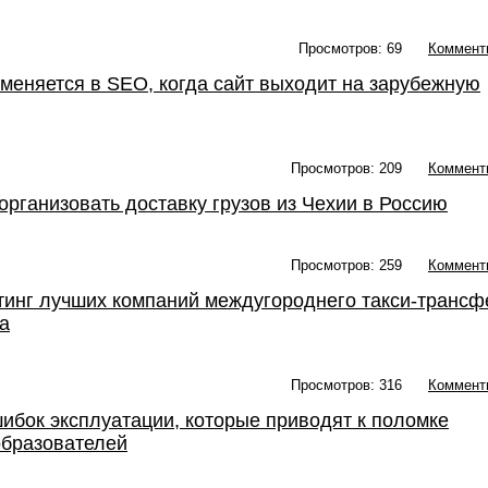
Просмотров: 69
Коммент
 меняется в SEO, когда сайт выходит на зарубежную
Просмотров: 209
Коммент
 организовать доставку грузов из Чехии в Россию
Просмотров: 259
Коммент
тинг лучших компаний междугороднего такси-трансф
а
Просмотров: 316
Коммент
шибок эксплуатации, которые приводят к поломке
образователей