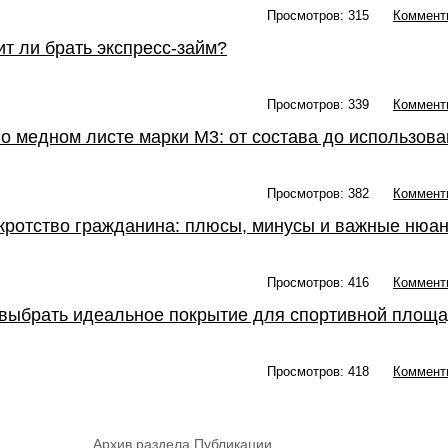
Просмотров: 315
Коммент
ит ли брать экспресс-займ?
Просмотров: 339
Коммент
 о медном листе марки М3: от состава до использов
Просмотров: 382
Коммент
кротство гражданина: плюсы, минусы и важные нюа
Просмотров: 416
Коммент
 выбрать идеальное покрытие для спортивной площ
Просмотров: 418
Коммент
Архив раздела Публикации