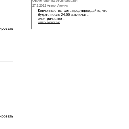
Отключения на 26-28 февраля
27.2.2022 Автор: Аноним
Конченные, вы, хоть предупреждайте, что
будете после 24.00 выключать
электричество ...
читать полностью
ировать
ировать