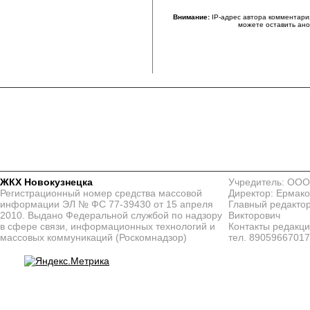
Внимание:
IP-адрес автора комментари
можете оставить ан
ЖКХ Новокузнецка
Учредитель: ООО
Регистрационный номер средства массовой
Директор: Ермако
информации ЭЛ № ФС 77-39430 от 15 апреля
Главный редактор
2010. Выдано Федеральной службой по надзору
Викторович
в сфере связи, информационных технологий и
Контакты редакц
массовых коммуникаций (Роскомнадзор)
тел. 8905966701