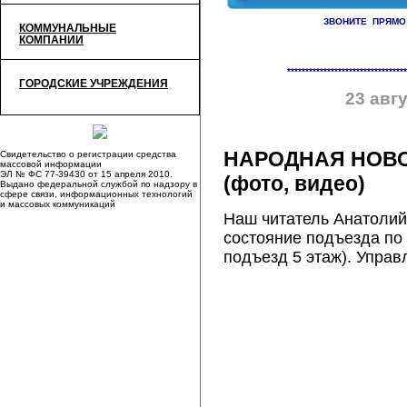
ЗВОНИТЕ ПРЯМО
КОММУНАЛЬНЫЕ
КОМПАНИИ
«
Теплотрассу зароют, проезд
*********************************
ГОРОДСКИЕ УЧРЕЖДЕНИЯ
23 авгу
НАРОДНАЯ НОВОС
Свидетельство о регистрации средства
массовой информации
ЭЛ № ФС 77-39430 от 15 апреля 2010.
(фото, видео)
Выдано федеральной службой по надзору в
сфере связи, информационных технологий
и массовых коммуникаций
Наш читатель Анатолий
состояние подъезда п
подъезд 5 этаж). Упра