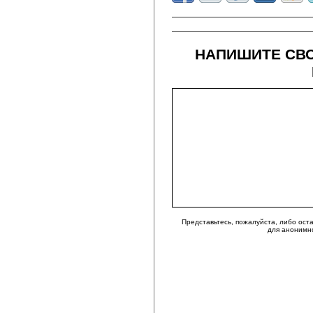
НАПИШИТЕ СВО
Представьтесь, пожалуйста, либо ост
для анонимн