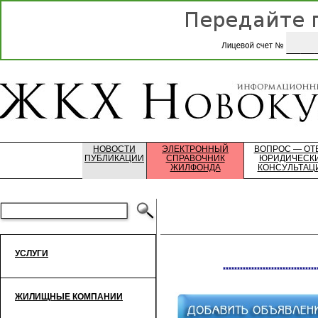
НОВОСТИ
ЭЛЕКТРОННЫЙ
ВОПРОС — ОТ
ПУБЛИКАЦИИ
СПРАВОЧНИК
ЮРИДИЧЕСК
ЖИЛФОНДА
КОНСУЛЬТАЦ
УСЛУГИ
*********************************
ЖИЛИЩНЫЕ КОМПАНИИ