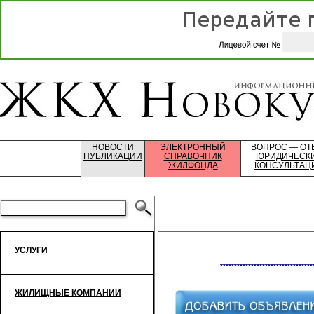
НОВОСТИ
ЭЛЕКТРОННЫЙ
ВОПРОС — ОТ
ПУБЛИКАЦИИ
СПРАВОЧНИК
ЮРИДИЧЕСК
ЖИЛФОНДА
КОНСУЛЬТАЦ
УСЛУГИ
*********************************
ЖИЛИЩНЫЕ КОМПАНИИ