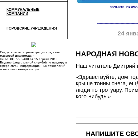
ЗВОНИТЕ ПРЯМО
КОММУНАЛЬНЫЕ
КОМПАНИИ
«
Отключения на 25-27 январ
*********************************
ГОРОДСКИЕ УЧРЕЖДЕНИЯ
24 янв
НАРОДНАЯ НОВО
Свидетельство о регистрации средства
массовой информации
ЭЛ № ФС 77-39430 от 15 апреля 2010.
Выдано федеральной службой по надзору в
Наш читатель Дмитрий 
сфере связи, информационных технологий
и массовых коммуникаций
«Здравствуйте, дом под
крыше тонны снега, ещ
люди по тротуару. Прим
кого-нибудь.»
НАПИШИТЕ СВО