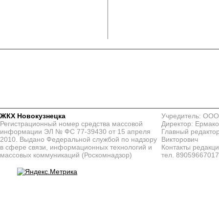
ЖКХ Новокузнецка
Учредитель: ООО
Регистрационный номер средства массовой
Директор: Ермако
информации ЭЛ № ФС 77-39430 от 15 апреля
Главный редактор
2010. Выдано Федеральной службой по надзору
Викторович
в сфере связи, информационных технологий и
Контакты редакц
массовых коммуникаций (Роскомнадзор)
тел. 8905966701