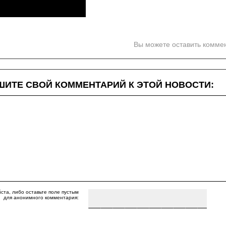
Вы можете оставить комме
ИТЕ СВОЙ КОММЕНТАРИЙ К ЭТОЙ НОВОСТИ:
ста, либо оставьте поле пустым
для анонимного комментария: