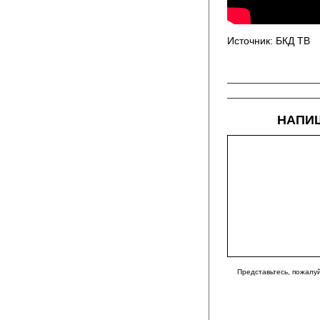
Источник: БКД ТВ
НАПИШ
Представьтесь, пожалуй