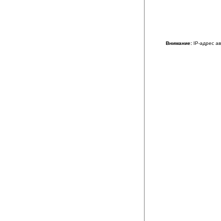
Внимание:
IP-адрес а