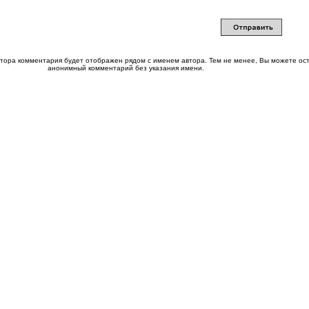
втора комментария будет отображен рядом с именем автора. Тем не менее, Вы можете ос
анонимный комментарий без указания имени.