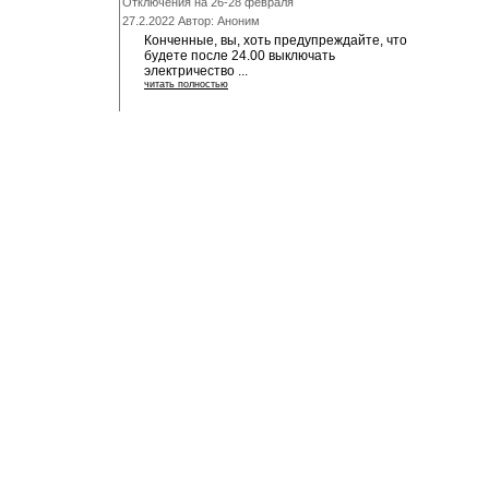
Отключения на 26-28 февраля
27.2.2022 Автор: Аноним
Конченные, вы, хоть предупреждайте, что
будете после 24.00 выключать
электричество ...
читать полностью