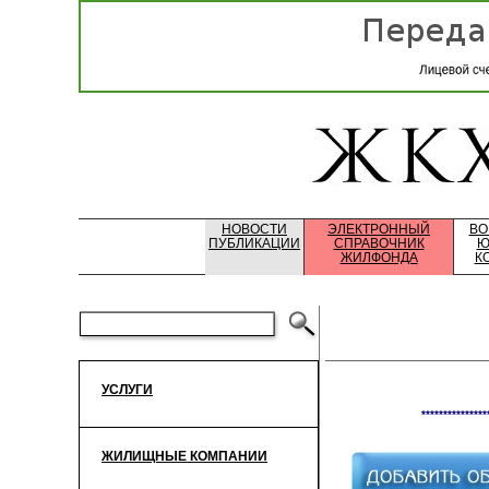
НОВОСТИ
ЭЛЕКТРОННЫЙ
ВО
ПУБЛИКАЦИИ
СПРАВОЧНИК
Ю
ЖИЛФОНДА
К
УСЛУГИ
***************
ЖИЛИЩНЫЕ КОМПАНИИ