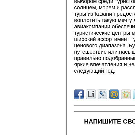
выбором среди туристо
солнцем, морем и рас
туры из Казани предос
воплотить такую мечту
авиакомпании обеспечи
туристические центры 
широкий ассортимент т
ценового диапазона. Бу
путешествие или насыщ
правильно подобранный
яркие впечатления и н
следующий год.
НАПИШИТЕ СВО