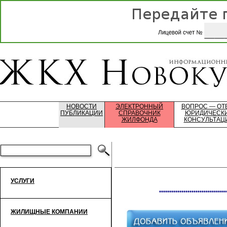
НОВОСТИ
ЭЛЕКТРОННЫЙ
ВОПРОС — ОТ
ПУБЛИКАЦИИ
СПРАВОЧНИК
ЮРИДИЧЕСК
ЖИЛФОНДА
КОНСУЛЬТАЦ
УСЛУГИ
*********************************
ЖИЛИЩНЫЕ КОМПАНИИ