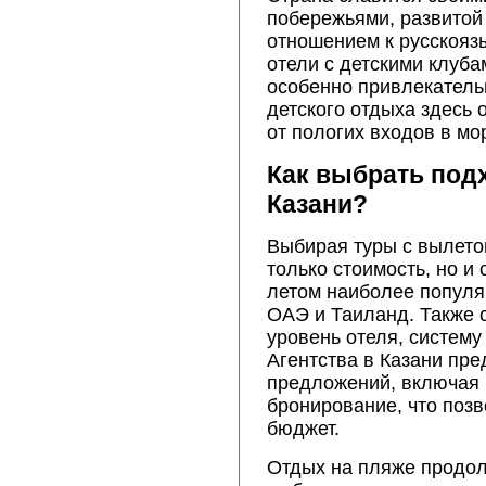
побережьями, развито
отношением к русскояз
отели с детскими клуба
особенно привлекатель
детского отдыха здесь
от пологих входов в мо
Как выбрать под
Казани?
Выбирая туры с вылетом
только стоимость, но и
летом наиболее популя
ОАЭ и Таиланд. Также 
уровень отеля, систему
Агентства в Казани пр
предложений, включая 
бронирование, что поз
бюджет.
Отдых на пляже продол