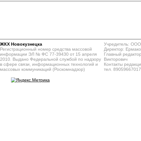
ЖКХ Новокузнецка
Учредитель: ООО
Регистрационный номер средства массовой
Директор: Ермако
информации ЭЛ № ФС 77-39430 от 15 апреля
Главный редактор
2010. Выдано Федеральной службой по надзору
Викторович
в сфере связи, информационных технологий и
Контакты редакц
массовых коммуникаций (Роскомнадзор)
тел. 8905966701