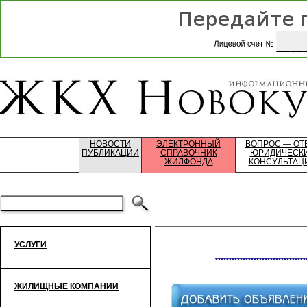
НОВОСТИ
ЭЛЕКТРОННЫЙ
ВОПРОС — ОТ
ПУБЛИКАЦИИ
СПРАВОЧНИК
ЮРИДИЧЕСК
ЖИЛФОНДА
КОНСУЛЬТАЦ
УСЛУГИ
*********************************
ЖИЛИЩНЫЕ КОМПАНИИ