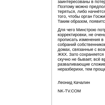
заинтересованы в поте
Поэтому можно предпол
теряться, либо начнётс
того, чтобы орган Госж
Таким образом, появит
Для чего Минстрою по
корректировки, не очен
прописать изменения в
собраний собственнико
домах, связанные с во
ЖКХ. Зато сохраняется
скучно не бывает, всё 
разваливающие сложив
неразберихи, тем прощ
Леонид Качалин
NK-TV.COM