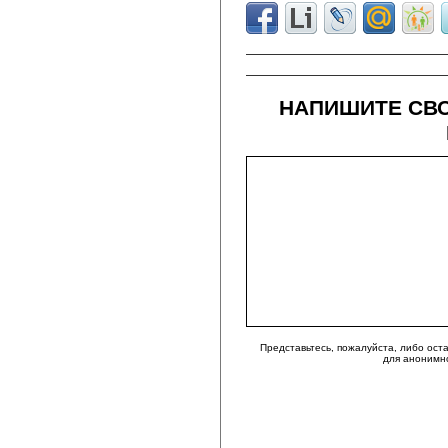
НАПИШИТЕ СВО
Представьтесь, пожалуйста, либо ост
для анонимн