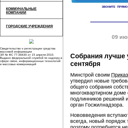
ЗВОНИТЕ ПРЯМО
КОММУНАЛЬНЫЕ
КОМПАНИИ
«
Отключения на 6 июня
Рук
*********************************
ГОРОДСКИЕ УЧРЕЖДЕНИЯ
09 ию
Свидетельство о регистрации средства
массовой информации
Собрания лучше 
ЭЛ № ФС 77-39430 от 15 апреля 2010.
Выдано федеральной службой по надзору в
сфере связи, информационных технологий
сентября
и массовых коммуникаций
Минстрой своим
Прика
утвердил новые требо
общего собрания собст
многоквартирном доме 
подлинников решений и
орган Госжилнадзора.
Нововведения вступают 
всегда, новый порядок 
поэтому потребуется не