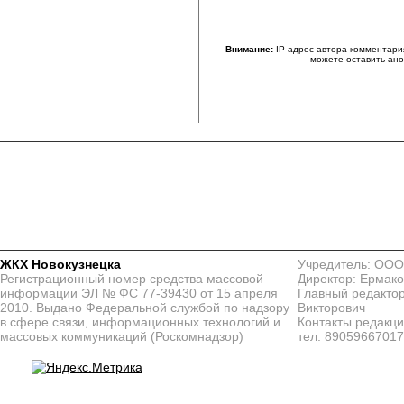
Внимание:
IP-адрес автора комментари
можете оставить ан
ЖКХ Новокузнецка
Учредитель: ООО
Регистрационный номер средства массовой
Директор: Ермако
информации ЭЛ № ФС 77-39430 от 15 апреля
Главный редактор
2010. Выдано Федеральной службой по надзору
Викторович
в сфере связи, информационных технологий и
Контакты редакц
массовых коммуникаций (Роскомнадзор)
тел. 8905966701