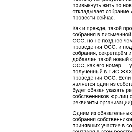
привыкнуть жить по нов
откладывает собрание «
провести сейчас.
Как и прежде, такой п
собрания в письменной
ОСС, но не позднее че
проведения ОСС, и по
собрания, секретарём и
добавлен такой новый 
ОСС, как его номер — 
полученный в ГИС ЖКХ
проведении ОСС. Если
является один из собст
будет обязан указать р
собственников юр.лиц о
реквизиты организации)
Одним из обязательных
собрания собственнико
принявших участие в с
сентября в этом реестр