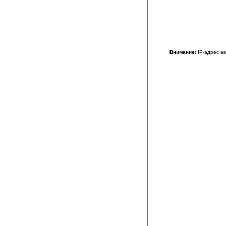
Внимание:
IP-адрес а