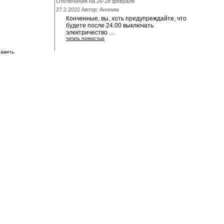
Отключения на 26-28 февраля
27.2.2022 Автор: Аноним
Конченные, вы, хоть предупреждайте, что
будете после 24.00 выключать
электричество ...
читать полностью
тавить