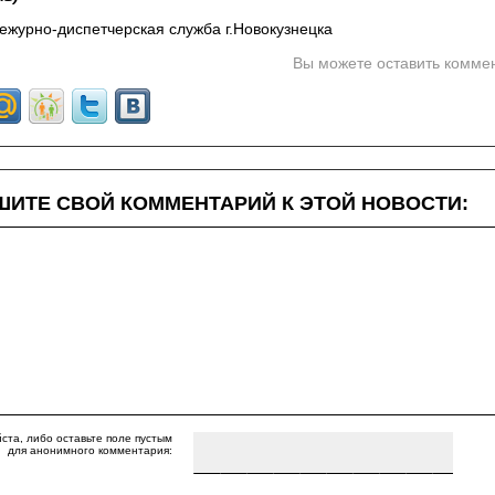
ежурно-диспетчерская служба г.Новокузнецка
Вы можете оставить комме
ИТЕ СВОЙ КОММЕНТАРИЙ К ЭТОЙ НОВОСТИ:
ста, либо оставьте поле пустым
для анонимного комментария: