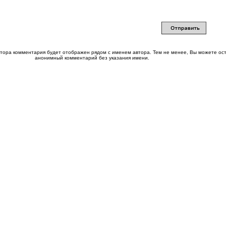
втора комментария будет отображен рядом с именем автора. Тем не менее, Вы можете ос
анонимный комментарий без указания имени.