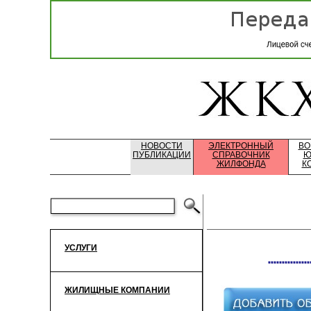
НОВОСТИ
ЭЛЕКТРОННЫЙ
ВО
ПУБЛИКАЦИИ
СПРАВОЧНИК
Ю
ЖИЛФОНДА
К
УСЛУГИ
***************
ЖИЛИЩНЫЕ КОМПАНИИ