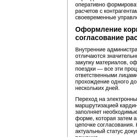
оперативно формироват
расчетов с контрагента
своевременные управл
Оформление корп
согласование ра
Внутренние администр
отличаются значительн
закупку материалов, о
поездки — все эти про
ответственными лицами
прохождение одного до
нескольких дней.
Переход на электронны
маршрутизацией кардин
заполняет необходимые
форме, которая затем 
цепочке согласования.
актуальный статус доку