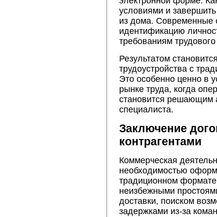
электронной форме. Ка
условиями и завершить
из дома. Современные
идентификацию личност
требованиям трудового
Результатом становитс
трудоустройства с трад
Это особенно ценно в 
рынке труда, когда опе
становится решающим 
специалиста.
Заключение дого
контрагентами
Коммерческая деятельн
необходимостью оформ
традиционном формате 
неизбежными простоям
доставки, поиском возм
задержками из-за кома