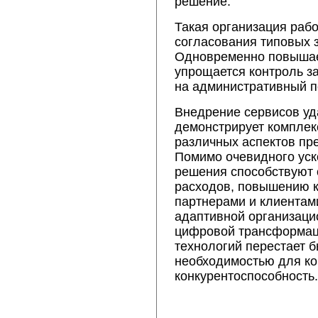
решение.
Такая организация рабо
согласования типовых з
Одновременно повышает
упрощается контроль за
на административный п
Внедрение сервисов уд
демонстрирует компле
различных аспектов пр
Помимо очевидного уск
решения способствуют
расходов, повышению к
партнерами и клиентам
адаптивной организаци
цифровой трансформаци
технологий перестает б
необходимостью для ко
конкурентоспособность.