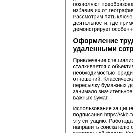
позволяют преобразова
избавив их от географи
Рассмотрим пять ключе
деятельности, где при
демонстрирует особенн
Оформление тру
удаленными сот
Привлечение специалис
сталкивается с объект
необходимостью юриди
отношений. Классическ
пересылку бумажных до
занимало значительное
важных бумаг.
Использование защище
подписания
https://skb-
эту ситуацию. Работод
направить соискателю 