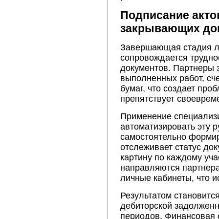
Подписание акто
закрывающих до
Завершающая стадия лю
сопровождается трудно
документов. Партнеры 
выполненных работ, сч
бумаг, что создает про
препятствует своеврем
Применение специализ
автоматизировать эту 
самостоятельно формир
отслеживает статус до
картину по каждому уча
направляются партнера
личные кабинеты, что и
Результатом становитс
дебиторской задолженн
периодов. Финансовая 