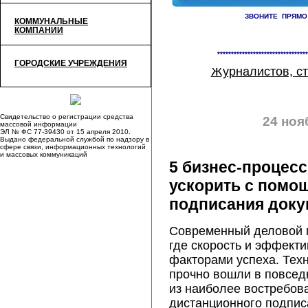
ЗВОНИТЕ ПРЯМО
КОММУНАЛЬНЫЕ
КОМПАНИИ
«
Обувь спасена: в Новокузне
новым реагентом против льда
*********************************
ГОРОДСКИЕ УЧРЕЖДЕНИЯ
Журналистов, с
Свидетельство о регистрации средства
24 ноя
массовой информации
ЭЛ № ФС 77-39430 от 15 апреля 2010.
Выдано федеральной службой по надзору в
сфере связи, информационных технологий
и массовых коммуникаций
5 бизнес-процес
ускорить с помо
подписания доку
Современный деловой м
где скорость и эффект
факторами успеха. Тех
прочно вошли в повсед
из наиболее востребов
дистанционного подпис