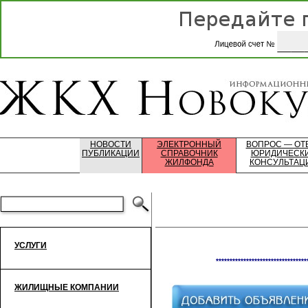
НОВОСТИ
ЭЛЕКТРОННЫЙ
ВОПРОС — ОТ
ПУБЛИКАЦИИ
СПРАВОЧНИК
ЮРИДИЧЕСК
ЖИЛФОНДА
КОНСУЛЬТАЦ
УСЛУГИ
*********************************
ЖИЛИЩНЫЕ КОМПАНИИ