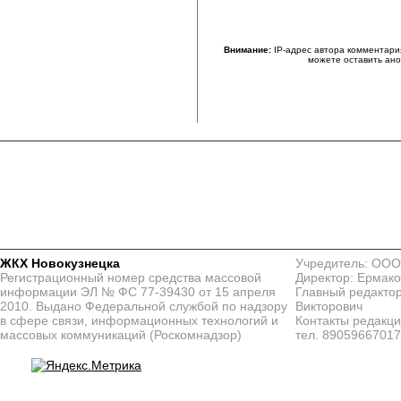
Внимание:
IP-адрес автора комментари
можете оставить ан
ЖКХ Новокузнецка
Учредитель: ООО
Регистрационный номер средства массовой
Директор: Ермако
информации ЭЛ № ФС 77-39430 от 15 апреля
Главный редактор
2010. Выдано Федеральной службой по надзору
Викторович
в сфере связи, информационных технологий и
Контакты редакц
массовых коммуникаций (Роскомнадзор)
тел. 8905966701