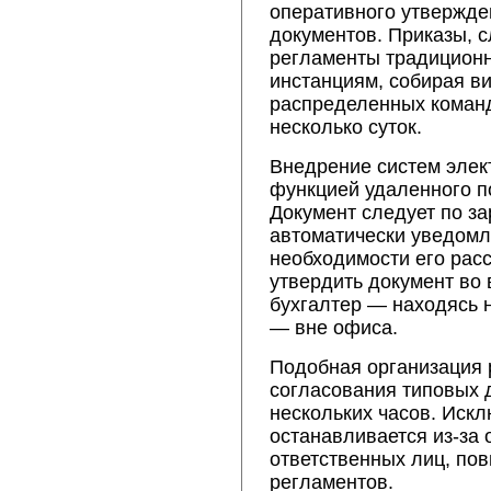
оперативного утвержде
документов. Приказы, 
регламенты традиционн
инстанциям, собирая ви
распределенных команд
несколько суток.
Внедрение систем элек
функцией удаленного п
Документ следует по з
автоматически уведомл
необходимости его рас
утвердить документ во
бухгалтер — находясь 
— вне офиса.
Подобная организация 
согласования типовых д
нескольких часов. Искл
останавливается из-за 
ответственных лиц, по
регламентов.