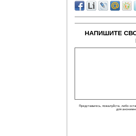
НАПИШИТЕ СВО
Представьтесь, пожалуйста, либо ост
для анонимн