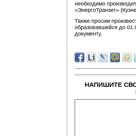
необходимо производит
«ЭнергоТранзит» (Кузн
Также просим произвес
образовавшейся до 01.
документу.
НАПИШИТЕ СВО