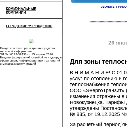
ЗВОНИТЕ ПРЯМО
КОММУНАЛЬНЫЕ
КОМПАНИИ
«
Для зоны теплоснабжения 
*********************************
ГОРОДСКИЕ УЧРЕЖДЕНИЯ
26 янв
Свидетельство о регистрации средства
массовой информации
ЭЛ № ФС 77-39430 от 15 апреля 2010.
Выдано федеральной службой по надзору в
Для зоны теплос
сфере связи, информационных технологий
и массовых коммуникаций
В Н И М А Н И Е! С 01
услуг по отоплению и 
теплоснабжения теплои
ООО «ЭнергоТранзит» (
изменения отражены в 
Новокузнецка. Тарифы
утверждены Постановле
№ 885, от 19.12.2025 № 
За расчетный период я