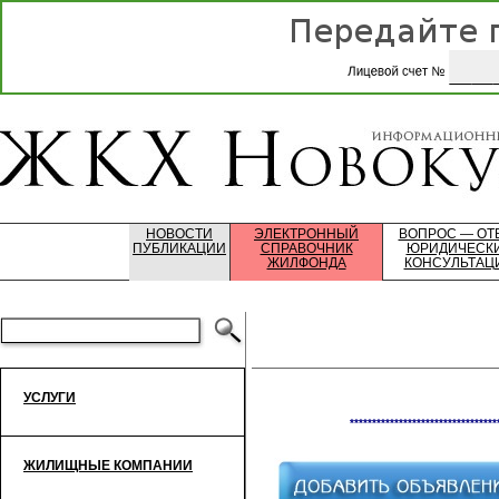
НОВОСТИ
ЭЛЕКТРОННЫЙ
ВОПРОС — ОТ
ПУБЛИКАЦИИ
СПРАВОЧНИК
ЮРИДИЧЕСК
ЖИЛФОНДА
КОНСУЛЬТАЦ
УСЛУГИ
*********************************
ЖИЛИЩНЫЕ КОМПАНИИ