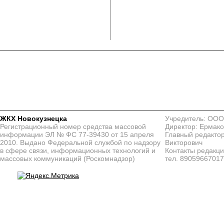
ЖКХ Новокузнецка
Учредитель: ООО
Регистрационный номер средства массовой
Директор: Ермако
информации ЭЛ № ФС 77-39430 от 15 апреля
Главный редактор
2010. Выдано Федеральной службой по надзору
Викторович
в сфере связи, информационных технологий и
Контакты редакц
массовых коммуникаций (Роскомнадзор)
тел. 8905966701