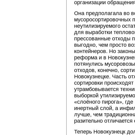
организации обращения
Она предполагала во в
мусоросортировочных п
неутилизируемого остат
для выработки теплово
прессованные отходы п
выгодно, чем просто во
контейнеров. Но закон
реформа и в Новокузне
потянулись мусоровозы
отходов, конечно, сорти
Новокузнецке. Часть от
сортировки происходят 
утрамбовывается техни
выборкой утилизируемо
«слоёного пирога», где
инертный слой, а инфил
лучше, чем традиционн
разительно отличается 
Теперь Новокузнецк дол