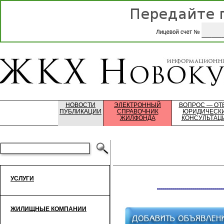
НОВОСТИ
ЭЛЕКТРОННЫЙ
ВОПРОС — ОТ
ПУБЛИКАЦИИ
СПРАВОЧНИК
ЮРИДИЧЕСК
ЖИЛФОНДА
КОНСУЛЬТАЦ
УСЛУГИ
*********************************
ЖИЛИЩНЫЕ КОМПАНИИ