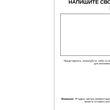
НАПИШИТЕ СВО
Представьтесь, пожалуйста, либо ост
для анонимн
Внимание:
IP-адрес автора комментари
можете оставить ан