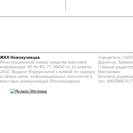
ЖКХ Новокузнецка
Учредитель: ООО
Регистрационный номер средства массовой
Директор: Ермако
информации ЭЛ № ФС 77-39430 от 15 апреля
Главный редактор
2010. Выдано Федеральной службой по надзору
Викторович
в сфере связи, информационных технологий и
Контакты редакц
массовых коммуникаций (Роскомнадзор)
тел. 8905966701