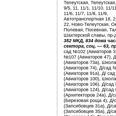
Телеутская, Телеутская
9/5, 11, 11/1, 11/10, 11/11
11/6, 11/7, 11/8, 11/9,
Автотранспортная 18, 
22, Ново-Телеутская, О
Полевая, Посевная, Та
Шахтерской славы, пр-
352 МКД, 834 дома ча
сектора, соц. — 63, п
сад №102 (Авиаторов 3
№107 (Авиаторов 47), 
(Авиаторов 73а), Школ
(Авиаторов 74), Д/сад 
(Авиаторов 91а), Д/ са
(Авиаторов 100), Школ
(Авиаторов 106), Д/са
(Авиаторов 124), Д/са
(Архитекторов 24а), Д/с
(Березовая роща 4), Д
(Запсибовцев 31а), Д/
(Запсибовцев 35а), Д/