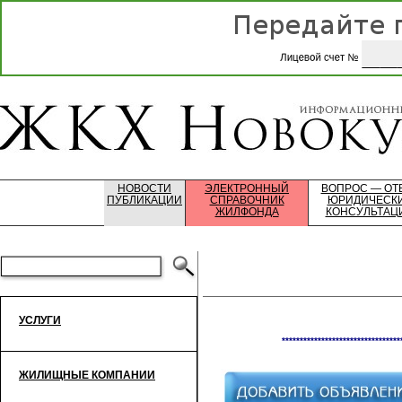
НОВОСТИ
ЭЛЕКТРОННЫЙ
ВОПРОС — ОТ
ПУБЛИКАЦИИ
СПРАВОЧНИК
ЮРИДИЧЕСК
ЖИЛФОНДА
КОНСУЛЬТАЦ
УСЛУГИ
*********************************
ЖИЛИЩНЫЕ КОМПАНИИ