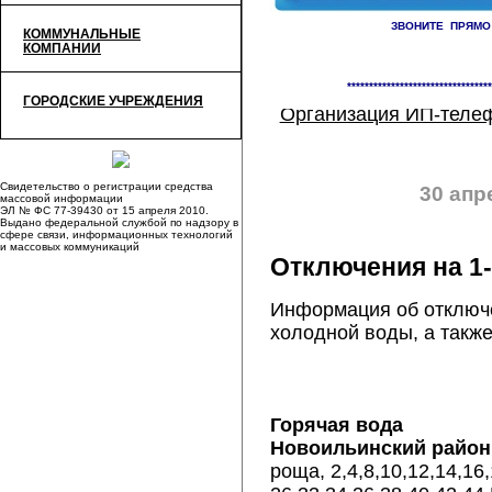
ЗВОНИТЕ ПРЯМО
КОММУНАЛЬНЫЕ
КОМПАНИИ
«
«Зеленый маршрут» Кузнецк
домах
*********************************
ГОРОДСКИЕ УЧРЕЖДЕНИЯ
Организация ИП-телеф
Свидетельство о регистрации средства
30 апр
массовой информации
ЭЛ № ФС 77-39430 от 15 апреля 2010.
Выдано федеральной службой по надзору в
сфере связи, информационных технологий
и массовых коммуникаций
Отключения на 1-
Информация об отключе
холодной воды, а также
Горячая вода
Новоильинский район
роща, 2,4,8,10,12,14,16,