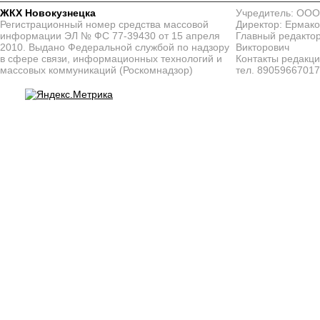
ЖКХ Новокузнецка
Учредитель: ООО
Регистрационный номер средства массовой
Директор: Ермако
информации ЭЛ № ФС 77-39430 от 15 апреля
Главный редактор
2010. Выдано Федеральной службой по надзору
Викторович
в сфере связи, информационных технологий и
Контакты редакц
массовых коммуникаций (Роскомнадзор)
тел. 8905966701