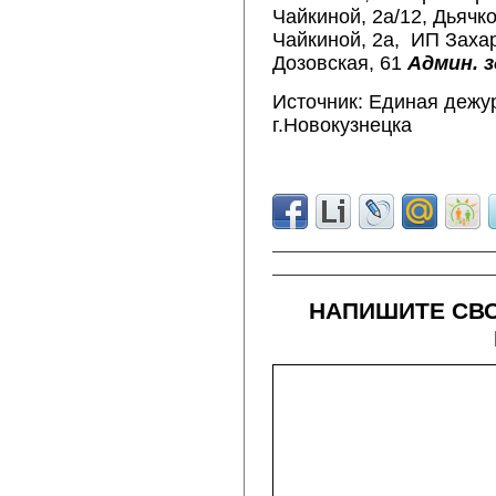
Чайкиной, 2а/12, Дьячко
Чайкиной, 2а, ИП Захар
Дозовская, 61
Админ. 
Источник: Единая дежу
г.Новокузнецка
НАПИШИТЕ СВО