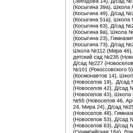
(Звездова 14), Д/сад №
(Косыгина 39а), Школа
(Косыгина 49), Д/сад №
(Косыгина 51а), Школа
(Косыгина 63), Д/сад №
(Косыгина 9а), Школа 
(Косыгина 23), Гимназ
(Косыгина 73), Д/сад №
Школа №112 (Мира 46),
детский сад №235 (Ново
Д/сад №227 (Новоселов 
№101 (Рокоссовского 5)
(Космонавтов 14), Шко
(Новоселов 19), Д/сад
(Новоселов 42), Д/сад
(Новоселов 43), Школа 
№55 (Новоселов 46, Ар
24, Мира 24), Д/сад №2
(Новоселов 48), Гимна
(Новоселов 53), Д/сад
(Новоселов 63), Д/сад
(Олимпийская 16а), До