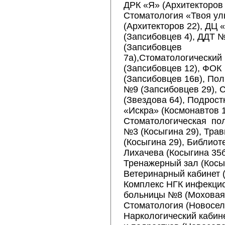
ДРК «Я» (Архитекторов 
Стоматология «Твоя ул
(Архитекторов 22), ДЦ 
(Запсибовцев 4), ДДТ 
(Запсибовцев
7а),Стоматологический 
(Запсибовцев 12), ФОК
(Запсибовцев 16в), По
№9 (Запсибовцев 29), 
(Звездова 64), Подрост
«Искра» (Космонавтов 1
Стоматологическая по
№3 (Косыгина 29), Трав
(Косыгина 29), Библиоте
Лихачева (Косыгина 35б
Тренажерный зал (Косы
Ветеринарный кабинет (
Комплекс НГК инфекци
больницы №8 (Моховая 
Стоматология (Новосел
Наркологический кабин