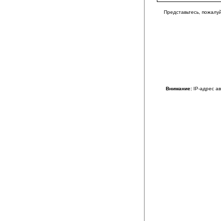
Представьтесь, пожалуй
Внимание:
IP-адрес а