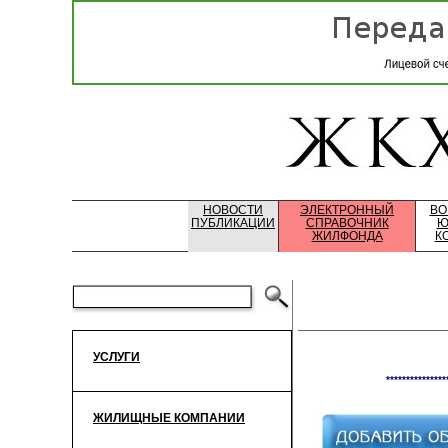
НОВОСТИ
ЭЛЕКТРОННЫЙ
ВО
ПУБЛИКАЦИИ
СПРАВОЧНИК
Ю
ЖИЛФОНДА
К
УСЛУГИ
***************
ЖИЛИЩНЫЕ КОМПАНИИ