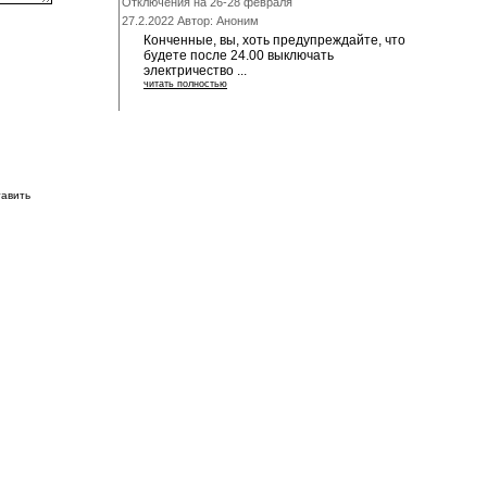
Отключения на 26-28 февраля
27.2.2022 Автор: Аноним
Конченные, вы, хоть предупреждайте, что
будете после 24.00 выключать
электричество ...
читать полностью
тавить