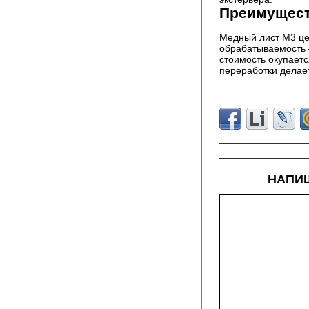
Преимущест
Медный лист М3 цен
обрабатываемость 
стоимость окупаетс
переработки делае
НАПИШ