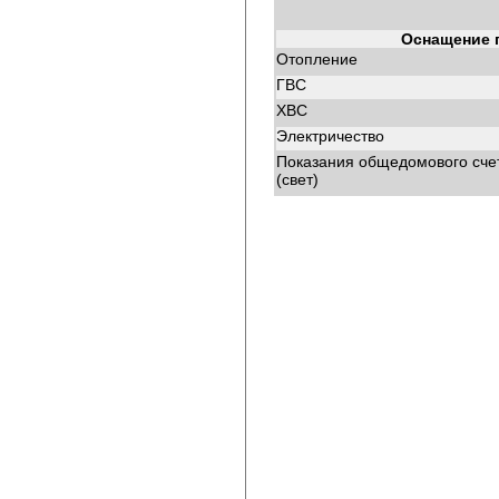
Оснащение 
Отопление
ГВС
ХВС
Электричество
Показания общедомового сче
(свет)